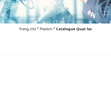
/
/
Trang chủ
Plastim
Catalogue Quạt lọc