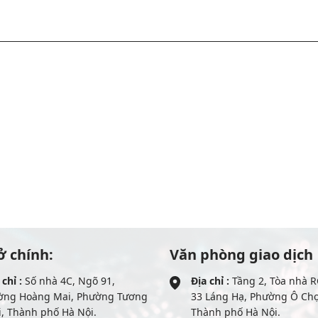
ở chính:
Văn phòng giao dịch
 chỉ :
Số nhà 4C, Ngõ 91,
Địa chỉ :
Tầng 2, Tòa nhà R
ờng Hoàng Mai, Phường Tương
33 Láng Hạ, Phường Ô Ch
, Thành phố Hà Nội.
Thành phố Hà Nội.