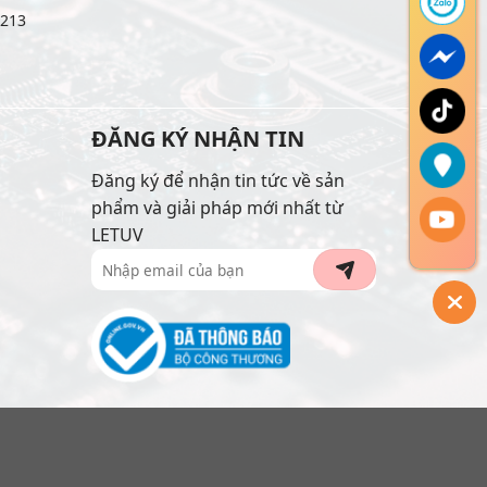
6213
ĐĂNG KÝ NHẬN TIN
Đăng ký để nhận tin tức về sản
phẩm và giải pháp mới nhất từ
LETUV