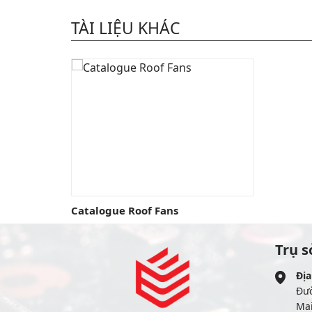
TÀI LIỆU KHÁC
Catalogue Roof Fans
Trụ s
Địa
Đư
Mai