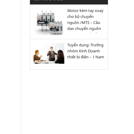
Motor kèm tay xoay
cho bộ chuyển
nguồn /MTS – Cầu
dao chuyển nguồn
và cầu dao cắt tải GL
Tuyển dụng: Trưởng
nhóm Kinh Doanh
thiết bị điện – 1 Nam