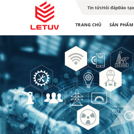
Tin tức
Hỏi đáp
Đào tạ
TRANG CHỦ
SẢN PHẨM