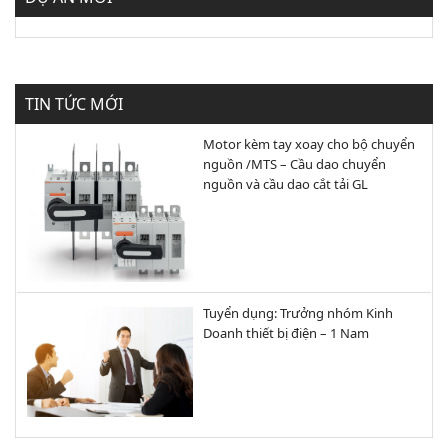
TIN TỨC MỚI
Motor kèm tay xoay cho bộ chuyển
nguồn /MTS – Cầu dao chuyển
nguồn và cầu dao cắt tải GL
Tuyển dụng: Trưởng nhóm Kinh
Doanh thiết bị điện – 1 Nam