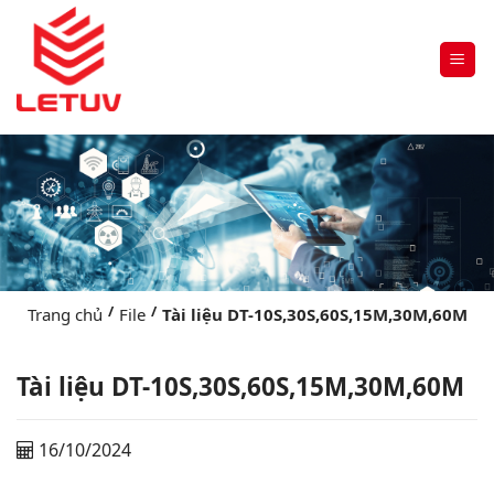
/
/
Trang chủ
File
Tài liệu DT-10S,30S,60S,15M,30M,60M
Tài liệu DT-10S,30S,60S,15M,30M,60M
16/10/2024