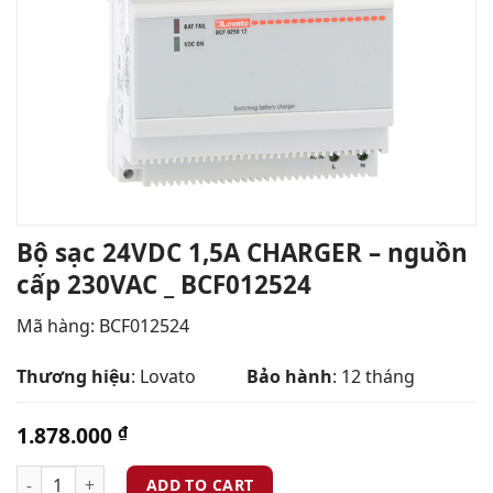
Bộ sạc 24VDC 1,5A CHARGER – nguồn
cấp 230VAC _ BCF012524
Mã hàng:
BCF012524
Thương hiệu
: Lovato
Bảo hành
: 12 tháng
1.878.000
₫
ADD TO CART