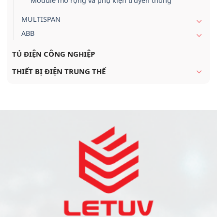
Module mở rộng và phụ kiện truyền thông
MULTISPAN
ABB
TỦ ĐIỆN CÔNG NGHIỆP
THIẾT BỊ ĐIỆN TRUNG THẾ