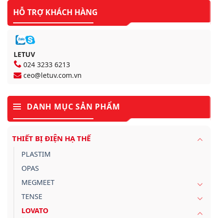
HỖ TRỢ KHÁCH HÀNG
LETUV
024 3233 6213
ceo@letuv.com.vn
DANH MỤC SẢN PHẨM
THIẾT BỊ ĐIỆN HẠ THẾ
PLASTIM
OPAS
MEGMEET
TENSE
LOVATO