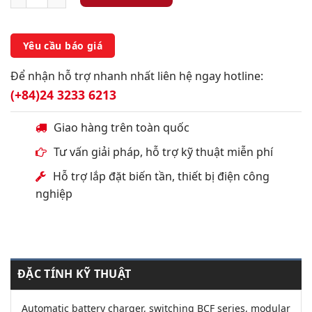
Yêu cầu báo giá
Để nhận hỗ trợ nhanh nhất liên hệ ngay hotline:
(+84)24 3233 6213
Giao hàng trên toàn quốc
Tư vấn giải pháp, hỗ trợ kỹ thuật miễn phí
Hỗ trợ lắp đặt biến tần, thiết bị điện công
nghiệp
ĐẶC TÍNH KỸ THUẬT
Automatic battery charger, switching BCF series, modular