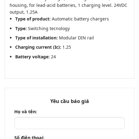
housing, for lead-acid batteries, 1 charging level. 24VDC
output, 1.25A
Type of product:
Automatic battery chargers
Type:
Switching tecnology
Type of installation:
Modular DIN rail
Charging current (Ic):
1.25
Battery voltage:
24
Yêu cầu báo giá
Họ và tên:
Số điện thoại: