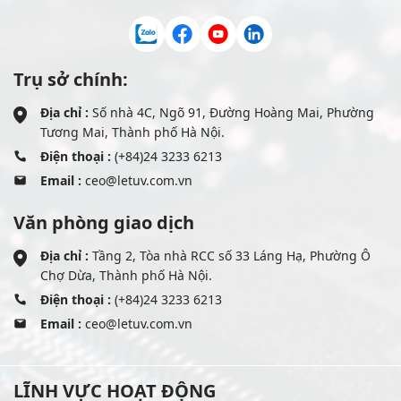
Trụ sở chính:
Địa chỉ :
Số nhà 4C, Ngõ 91, Đường Hoàng Mai, Phường
Tương Mai, Thành phố Hà Nội.
Điện thoại :
(+84)24 3233 6213
Email :
ceo@letuv.com.vn
Văn phòng giao dịch
Địa chỉ :
Tầng 2, Tòa nhà RCC số 33 Láng Hạ, Phường Ô
Chợ Dừa, Thành phố Hà Nội.
Điện thoại :
(+84)24 3233 6213
Email :
ceo@letuv.com.vn
LĨNH VỰC HOẠT ĐỘNG