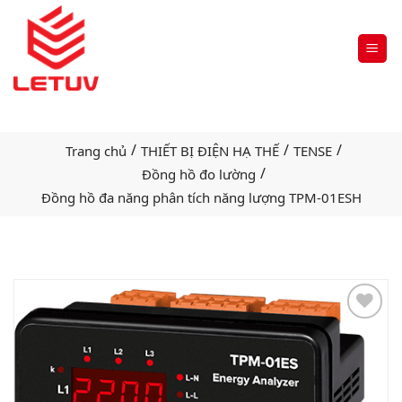
/
/
/
Trang chủ
THIẾT BỊ ĐIỆN HẠ THẾ
TENSE
/
Đồng hồ đo lường
Đồng hồ đa năng phân tích năng lượng TPM-01ESH
Add
to
wishlist