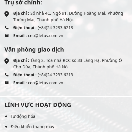
Trụ sở chính:
Địa chỉ :
Số nhà 4C, Ngõ 91, Đường Hoàng Mai, Phường
Tương Mai, Thành phố Hà Nội.
Điện thoại :
(+84)24 3233 6213
Email :
ceo@letuv.com.vn
Văn phòng giao dịch
Địa chỉ :
Tầng 2, Tòa nhà RCC số 33 Láng Hạ, Phường Ô
Chợ Dừa, Thành phố Hà Nội.
Điện thoại :
(+84)24 3233 6213
Email :
ceo@letuv.com.vn
LĨNH VỰC HOẠT ĐỘNG
Tự động hóa
Điều khiển thang máy