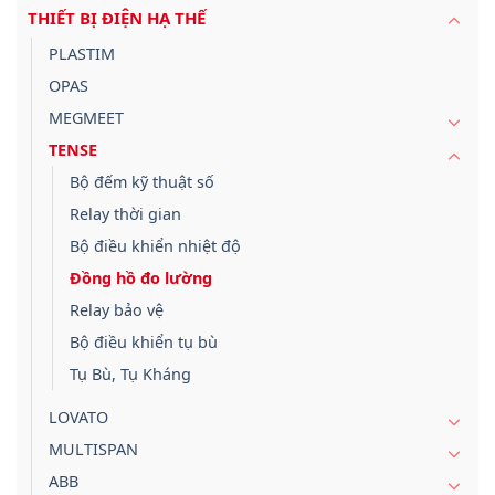
THIẾT BỊ ĐIỆN HẠ THẾ
PLASTIM
OPAS
MEGMEET
TENSE
Bộ đếm kỹ thuật số
Relay thời gian
Bộ điều khiển nhiệt độ
Đồng hồ đo lường
Relay bảo vệ
Bộ điều khiển tụ bù
Tụ Bù, Tụ Kháng
LOVATO
MULTISPAN
ABB