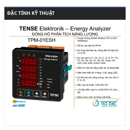
ĐẶC TÍNH KỸ THUẬT