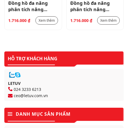
Đồng hồ đa năng
Đồng hồ đa năng
phân tích năng
phân tích năng
lượng TPM-01ESH
lượng TPM-01ESH
1.716.000
₫
1.716.000
₫
Xem thêm
Xem thêm
HỖ TRỢ KHÁCH HÀNG
LETUV
024 3233 6213
ceo@letuv.com.vn
DANH MỤC SẢN PHẨM