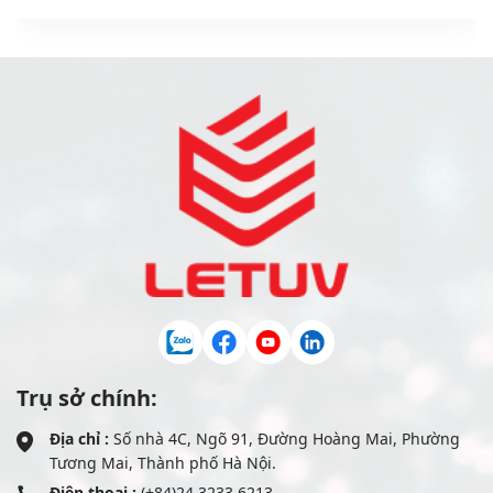
Trụ sở chính:
Địa chỉ :
Số nhà 4C, Ngõ 91, Đường Hoàng Mai, Phường
Tương Mai, Thành phố Hà Nội.
Điện thoại :
(+84)24 3233 6213