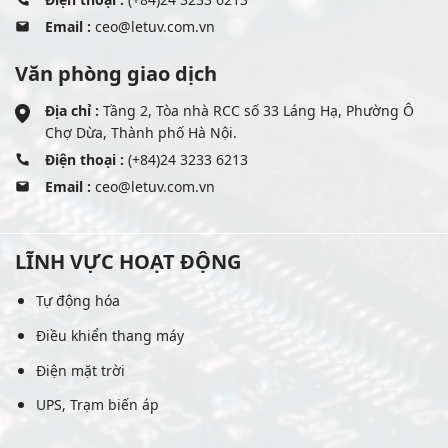
Email :
ceo@letuv.com.vn
Văn phòng giao dịch
Địa chỉ :
Tầng 2, Tòa nhà RCC số 33 Láng Hạ, Phường Ô
Chợ Dừa, Thành phố Hà Nội.
Điện thoại :
(+84)24 3233 6213
Email :
ceo@letuv.com.vn
LĨNH VỰC HOẠT ĐỘNG
Tự động hóa
Điều khiển thang máy
Điện mặt trời
UPS, Trạm biến áp