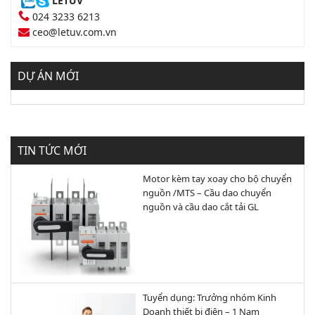
LETUV
024 3233 6213
ceo@letuv.com.vn
DỰ ÁN MỚI
TIN TỨC MỚI
Motor kèm tay xoay cho bộ chuyển
nguồn /MTS – Cầu dao chuyển
nguồn và cầu dao cắt tải GL
Tuyển dụng: Trưởng nhóm Kinh
Doanh thiết bị điện – 1 Nam