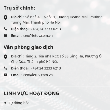
Trụ sở chính:
Địa chỉ :
Số nhà 4C, Ngõ 91, Đường Hoàng Mai, Phường
Tương Mai, Thành phố Hà Nội.
Điện thoại :
(+84)24 3233 6213
Email :
ceo@letuv.com.vn
Văn phòng giao dịch
Địa chỉ :
Tầng 2, Tòa nhà RCC số 33 Láng Hạ, Phường Ô
Chợ Dừa, Thành phố Hà Nội.
Điện thoại :
(+84)24 3233 6213
Email :
ceo@letuv.com.vn
LĨNH VỰC HOẠT ĐỘNG
Tự động hóa