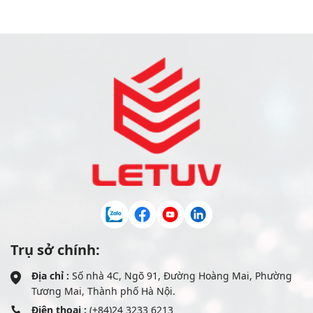
Trụ sở chính:
Địa chỉ :
Số nhà 4C, Ngõ 91, Đường Hoàng Mai, Phường
Tương Mai, Thành phố Hà Nội.
Điện thoại :
(+84)24 3233 6213