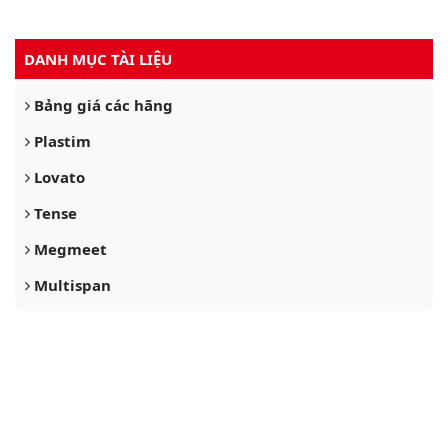
DANH MỤC TÀI LIỆU
Bảng giá các hãng
Plastim
Lovato
Tense
Megmeet
Multispan