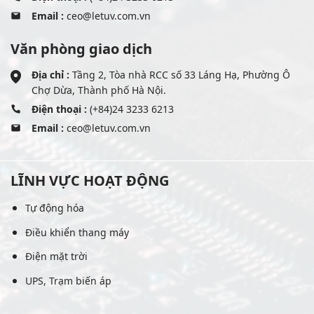
Email :
ceo@letuv.com.vn
Văn phòng giao dịch
Địa chỉ :
Tầng 2, Tòa nhà RCC số 33 Láng Hạ, Phường Ô
Chợ Dừa, Thành phố Hà Nội.
Điện thoại :
(+84)24 3233 6213
Email :
ceo@letuv.com.vn
LĨNH VỰC HOẠT ĐỘNG
Tự động hóa
Điều khiển thang máy
Điện mặt trời
UPS, Trạm biến áp