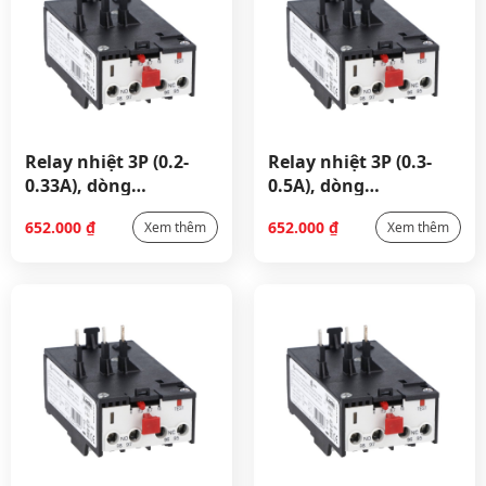
Relay nhiệt 3P (0.2-
Relay nhiệt 3P (0.3-
0.33A), dòng
0.5A), dòng
RF9_11RF9033
RF9_11RF905
652.000
₫
652.000
₫
Xem thêm
Xem thêm