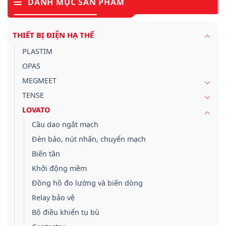
DANH MỤC SẢN PHẨM
THIẾT BỊ ĐIỆN HẠ THẾ
PLASTIM
OPAS
MEGMEET
TENSE
LOVATO
Cầu dao ngắt mạch
Đèn báo, nút nhấn, chuyển mạch
Biến tần
Khởi động mềm
Đồng hồ đo lường và biến dòng
Relay bảo vệ
Bộ điều khiển tụ bù