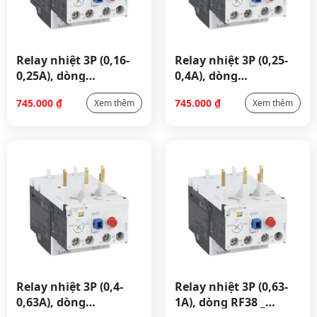
Relay nhiệt 3P (0,16-
Relay nhiệt 3P (0,25-
0,25A), dòng
0,4A), dòng
RF38_RF380025
RF38_RF380040
745.000
₫
745.000
₫
Xem thêm
Xem thêm
Relay nhiệt 3P (0,4-
Relay nhiệt 3P (0,63-
0,63A), dòng
1A), dòng RF38 _