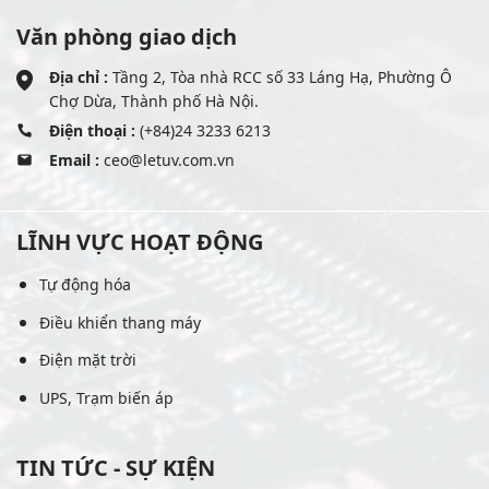
Văn phòng giao dịch
Địa chỉ :
Tầng 2, Tòa nhà RCC số 33 Láng Hạ, Phường Ô
Chợ Dừa, Thành phố Hà Nội.
Điện thoại :
(+84)24 3233 6213
Email :
ceo@letuv.com.vn
LĨNH VỰC HOẠT ĐỘNG
Tự động hóa
Điều khiển thang máy
Điện mặt trời
UPS, Trạm biến áp
TIN TỨC - SỰ KIỆN