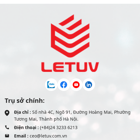
Trụ sở chính:
Địa chỉ :
Số nhà 4C, Ngõ 91, Đường Hoàng Mai, Phường
Tương Mai, Thành phố Hà Nội.
Điện thoại :
(+84)24 3233 6213
Email :
ceo@letuv.com.vn