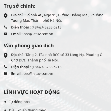
Trụ sở chính:
Địa chỉ :
Số nhà 4C, Ngõ 91, Đường Hoàng Mai, Phường
Tương Mai, Thành phố Hà Nội.
Điện thoại :
(+84)24 3233 6213
Email :
ceo@letuv.com.vn
Văn phòng giao dịch
Địa chỉ :
Tầng 2, Tòa nhà RCC số 33 Láng Hạ, Phường Ô
Chợ Dừa, Thành phố Hà Nội.
Điện thoại :
(+84)24 3233 6213
Email :
ceo@letuv.com.vn
LĨNH VỰC HOẠT ĐỘNG
Tự động hóa
Điều khiển thang máy