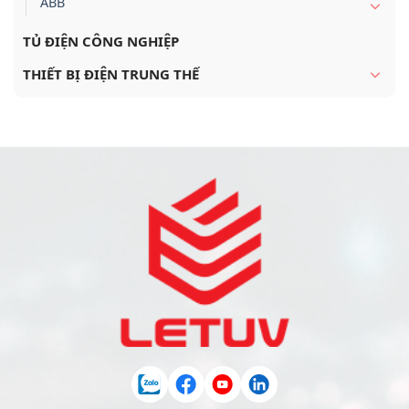
ABB
TỦ ĐIỆN CÔNG NGHIỆP
THIẾT BỊ ĐIỆN TRUNG THẾ