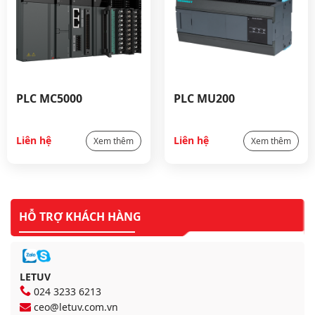
PLC MC5000
PLC MU200
Liên hệ
Liên hệ
Xem thêm
Xem thêm
HỖ TRỢ KHÁCH HÀNG
LETUV
024 3233 6213
ceo@letuv.com.vn