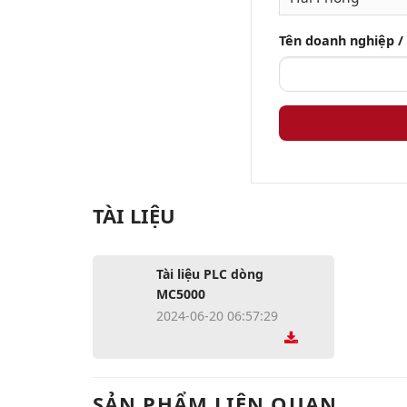
Tên doanh nghiệp /
TÀI LIỆU
Tài liệu PLC dòng
MC5000
2024-06-20 06:57:29
SẢN PHẨM LIÊN QUAN