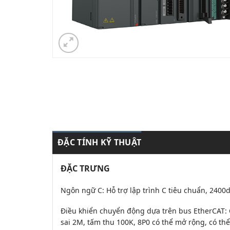
ĐẶC TÍNH KỸ THUẬT
ĐẶC TRƯNG
Ngôn ngữ C: Hỗ trợ lập trình C tiêu chuẩn, 2400
Điều khiển chuyển động dựa trên bus EtherCAT: C
sai 2M, tấm thu 100K, 8P0 có thể mở rộng, có thể