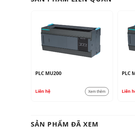
PLC MU200
PLC 
Liên hệ
Liên h
Xem thêm
Xem thêm
SẢN PHẨM ĐÃ XEM