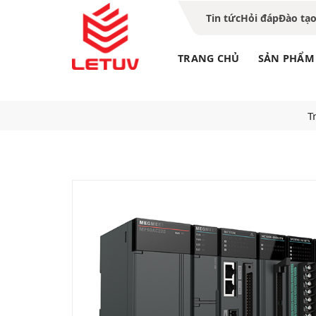
Tin tức
Hỏi đáp
Đào tạ
TRANG CHỦ
SẢN PHẨM
T