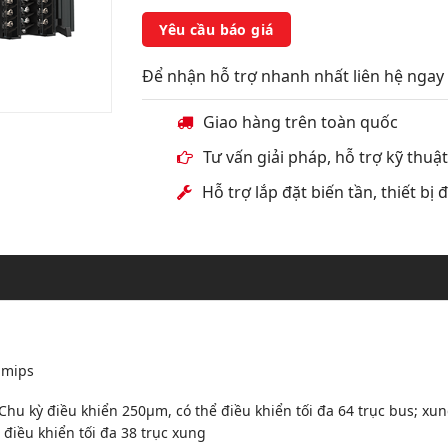
Yêu cầu báo giá
Để nhận hỗ trợ nhanh nhất liên hệ ngay 
Giao hàng trên toàn quốc
Tư vấn giải pháp, hỗ trợ kỹ thuậ
Hỗ trợ lắp đặt biến tần, thiết bị
dmips
hu kỳ điều khiển 250µm, có thể điều khiển tối đa 64 trục bus; xun
 điều khiển tối đa 38 trục xung