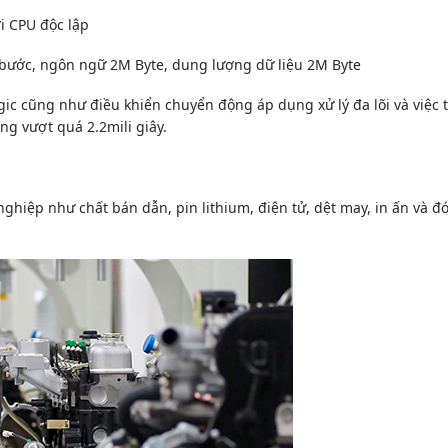
i CPU độc lập
bước, ngôn ngữ 2M Byte, dung lượng dữ liệu 2M Byte
ogic cũng như điều khiển chuyển động áp dụng xử lý đa lõi và việc 
g vượt quá 2.2mili giây.
hiệp như chất bán dẫn, pin lithium, điện tử, dệt may, in ấn và đ