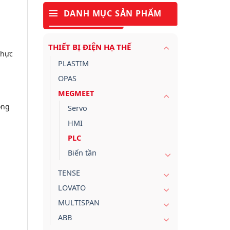
DANH MỤC SẢN PHẨM
THIẾT BỊ ĐIỆN HẠ THẾ
thực
PLASTIM
OPAS
MEGMEET
óng
Servo
HMI
PLC
Biến tần
TENSE
LOVATO
MULTISPAN
ABB