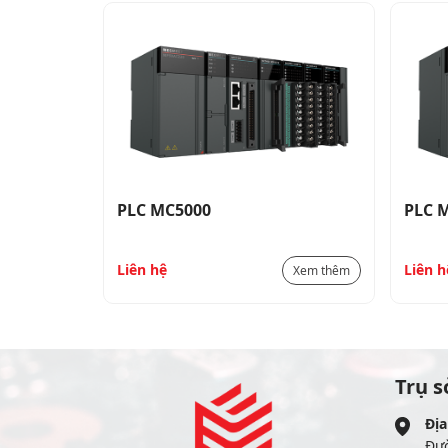
PLC MC5000
PLC 
Liên hệ
Liên h
Xem thêm
Xem thêm
Trụ s
Địa
Đư