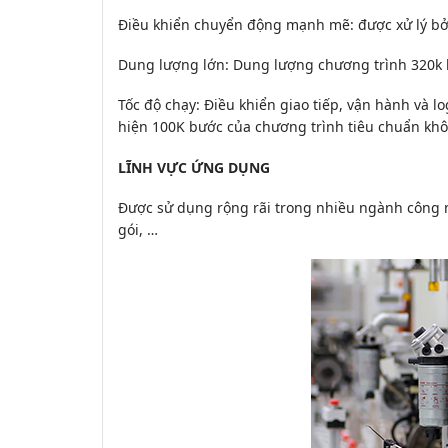
Điều khiển chuyển động mạnh mẽ: được xử lý bở
Dung lượng lớn: Dung lượng chương trình 320k 
Tốc độ chạy: Điều khiển giao tiếp, vận hành và l
hiện 100K bước của chương trình tiêu chuẩn khôn
LĨNH VỰC ỨNG DỤNG
Được sử dụng rộng rãi trong nhiều ngành công ng
gói, …