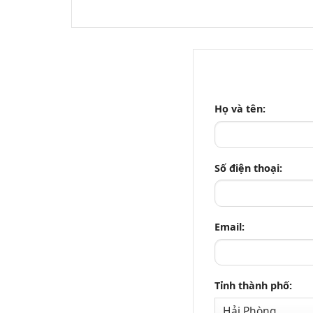
Họ và tên:
Số điện thoại:
Email:
Tỉnh thành phố: