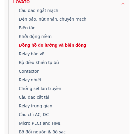
LOVATO
Cầu dao ngắt mạch
Đèn báo, nút nhấn, chuyển mạch
Biến tần
Khởi động mềm
Đồng hồ đo lường và biến dòng
Relay bảo vệ
Bộ điều khiển tụ bù
Contactor
Relay nhiệt
Chống sét lan truyền
Cầu dao cắt tải
Relay trung gian
Cầu chì AC, DC
Micro PLCs and HMI
Bộ đổi nguồn & Bộ sạc