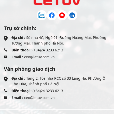
Trụ sở chính:
Địa chỉ :
Số nhà 4C, Ngõ 91, Đường Hoàng Mai, Phường
Tương Mai, Thành phố Hà Nội.
Điện thoại :
(+84)24 3233 6213
Email :
ceo@letuv.com.vn
Văn phòng giao dịch
Địa chỉ :
Tầng 2, Tòa nhà RCC số 33 Láng Hạ, Phường Ô
Chợ Dừa, Thành phố Hà Nội.
Điện thoại :
(+84)24 3233 6213
Email :
ceo@letuv.com.vn