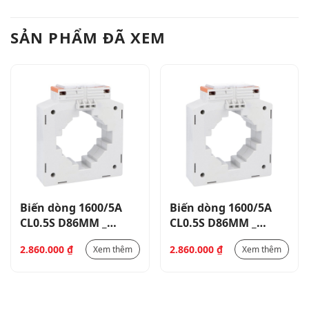
SẢN PHẨM ĐÃ XEM
Biến dòng 1600/5A
Biến dòng 1600/5A
CL0.5S D86MM _
CL0.5S D86MM _
DM5TP1600
DM5TP1600
2.860.000
₫
2.860.000
₫
Xem thêm
Xem thêm