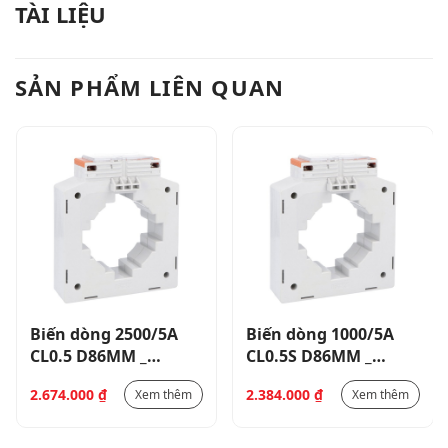
TÀI LIỆU
SẢN PHẨM LIÊN QUAN
Biến dòng 2500/5A
Biến dòng 1000/5A
CL0.5 D86MM _
CL0.5S D86MM _
DM4T2500
DM5TP1000
2.674.000
₫
2.384.000
₫
Xem thêm
Xem thêm