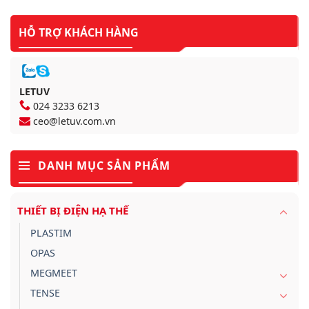
HỖ TRỢ KHÁCH HÀNG
LETUV
024 3233 6213
ceo@letuv.com.vn
DANH MỤC SẢN PHẨM
THIẾT BỊ ĐIỆN HẠ THẾ
PLASTIM
OPAS
MEGMEET
TENSE