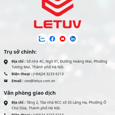
Trụ sở chính:
Địa chỉ :
Số nhà 4C, Ngõ 91, Đường Hoàng Mai, Phường
Tương Mai, Thành phố Hà Nội.
Điện thoại :
(+84)24 3233 6213
Email :
ceo@letuv.com.vn
Văn phòng giao dịch
Địa chỉ :
Tầng 2, Tòa nhà RCC số 33 Láng Hạ, Phường Ô
Chợ Dừa, Thành phố Hà Nội.
Điện thoại :
(+84)24 3233 6213