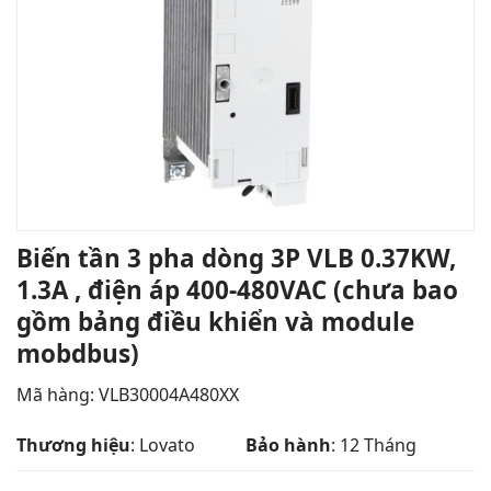
Biến tần 3 pha dòng 3P VLB 0.37KW,
1.3A , điện áp 400-480VAC (chưa bao
gồm bảng điều khiển và module
mobdbus)
Mã hàng: VLB30004A480XX
Thương hiệu
: Lovato
Bảo hành
: 12 Tháng