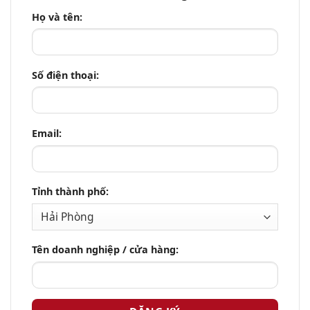
Họ và tên:
Số điện thoại:
Email:
Tỉnh thành phố:
Tên doanh nghiệp / cửa hàng: