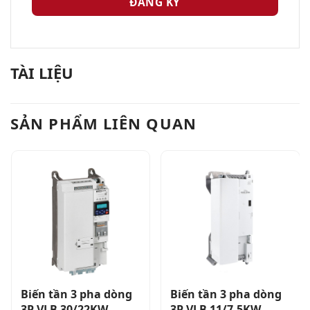
TÀI LIỆU
SẢN PHẨM LIÊN QUAN
Biến tần 3 pha dòng
Biến tần 3 pha dòng
3P VLB 30/22KW,
3P VLB 11/7.5KW,