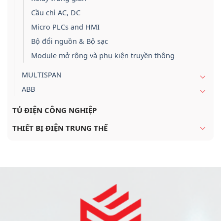
Cầu chì AC, DC
Micro PLCs and HMI
Bộ đổi nguồn & Bộ sạc
Module mở rộng và phụ kiện truyền thông
MULTISPAN
ABB
TỦ ĐIỆN CÔNG NGHIỆP
THIẾT BỊ ĐIỆN TRUNG THẾ