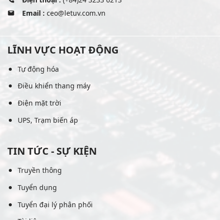
Email :
ceo@letuv.com.vn
LĨNH VỰC HOẠT ĐỘNG
Tự động hóa
Điều khiển thang máy
Điện mặt trời
UPS, Trạm biến áp
TIN TỨC - SỰ KIỆN
Truyền thông
Tuyển dụng
Tuyển đại lý phân phối