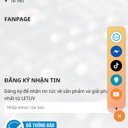
Tài liệu
FANPAGE
ĐĂNG KÝ NHẬN TIN
Đăng ký để nhận tin tức về sản phẩm và giải pháp mới
nhất từ LETUV