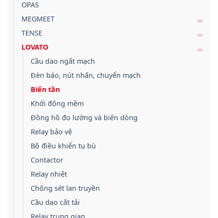
OPAS
MEGMEET
TENSE
LOVATO
Cầu dao ngắt mạch
Đèn báo, nút nhấn, chuyển mạch
Biến tần
Khởi động mềm
Đồng hồ đo lường và biến dòng
Relay bảo vệ
Bộ điều khiển tụ bù
Contactor
Relay nhiệt
Chống sét lan truyền
Cầu dao cắt tải
Relay trung gian