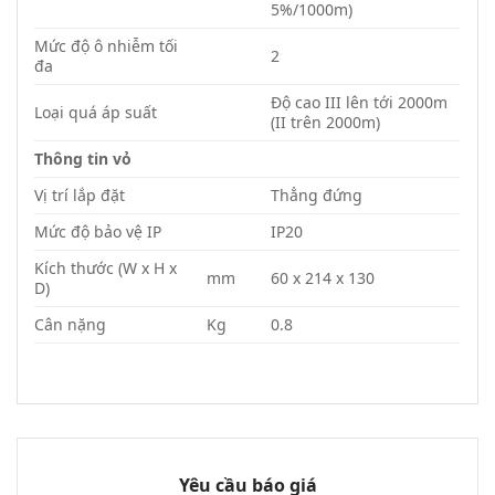
5%/1000m)
Mức độ ô nhiễm tối
2
đa
Độ cao III lên tới 2000m
Loại quá áp suất
(II trên 2000m)
Thông tin vỏ
Vị trí lắp đặt
Thẳng đứng
Mức độ bảo vệ IP
IP20
Kích thước (W x H x
mm
60 x 214 x 130
D)
Cân nặng
Kg
0.8
Yêu cầu báo giá