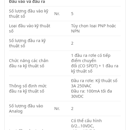
Đầu vào và đầu ra
Số lượng đầu vào kỹ
Nr.
5
thuật số
Loại đầu vào kỹ thuật
Tùy chọn loại PNP hoặc
số
NPN
Số lượng đầu ra kỹ
2
thuật số
1 đầu ra rơle có tiếp
Chức năng các chân
điểm chuyển
đầu ra kỹ thuật số
đổi (CO SPDT) + 1 đầu ra
kỹ thuật số
Đầu ra rơle: Kỹ thuật số
Thông số định mức
3A 250VAC
đầu ra kỹ thuật số
Đầu ra: 100mA tối đa
30VDC
Số lượng đầu vào
Nr.
2
Analog
Có thể cấu hình
0/2…10VDC,