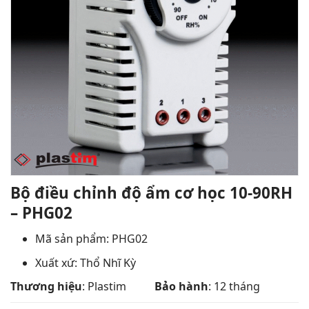
Bộ điều chỉnh độ ẩm cơ học 10-90RH
– PHG02
Mã sản phẩm: PHG02
Xuất xứ: Thổ Nhĩ Kỳ
Thương hiệu
: Plastim
Bảo hành
: 12 tháng