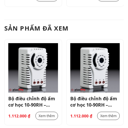
SẢN PHẨM ĐÃ XEM
Bộ điều chỉnh độ ẩm
Bộ điều chỉnh độ ẩm
cơ học 10-90RH –
cơ học 10-90RH –
PHG02
PHG02
1.112.000
₫
1.112.000
₫
Xem thêm
Xem thêm