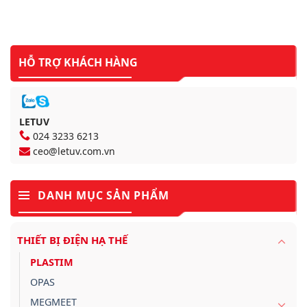
HỖ TRỢ KHÁCH HÀNG
LETUV
024 3233 6213
ceo@letuv.com.vn
DANH MỤC SẢN PHẨM
THIẾT BỊ ĐIỆN HẠ THẾ
PLASTIM
OPAS
MEGMEET