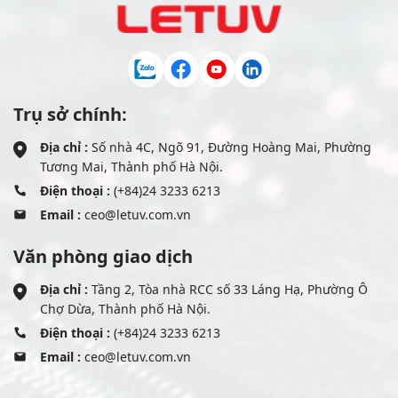
Trụ sở chính:
Địa chỉ :
Số nhà 4C, Ngõ 91, Đường Hoàng Mai, Phường
Tương Mai, Thành phố Hà Nội.
Điện thoại :
(+84)24 3233 6213
Email :
ceo@letuv.com.vn
Văn phòng giao dịch
Địa chỉ :
Tầng 2, Tòa nhà RCC số 33 Láng Hạ, Phường Ô
Chợ Dừa, Thành phố Hà Nội.
Điện thoại :
(+84)24 3233 6213
Email :
ceo@letuv.com.vn