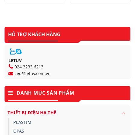
HỖ TRỢ KHÁCH HÀNG
LETUV
024 3233 6213
ceo@letuv.com.vn
DANH MỤC SẢN PHẨM
THIẾT BỊ ĐIỆN HẠ THẾ
PLASTIM
OPAS