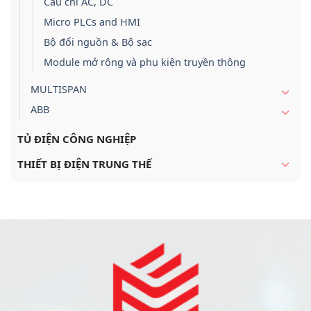
Cầu chì AC, DC
Micro PLCs and HMI
Bộ đổi nguồn & Bộ sạc
Module mở rộng và phụ kiện truyền thông
MULTISPAN
ABB
TỦ ĐIỆN CÔNG NGHIỆP
THIẾT BỊ ĐIỆN TRUNG THẾ