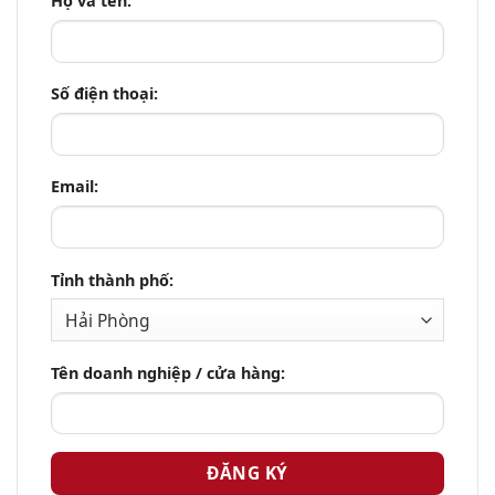
Họ và tên:
Số điện thoại:
Email:
Tỉnh thành phố:
Tên doanh nghiệp / cửa hàng: