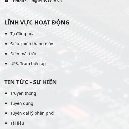
Email :
ceo@letuv.com.vn
LĨNH VỰC HOẠT ĐỘNG
Tự động hóa
Điều khiển thang máy
Điện mặt trời
UPS, Trạm biến áp
TIN TỨC - SỰ KIỆN
Truyền thông
Tuyển dụng
Tuyển đại lý phân phối
Tài liệu