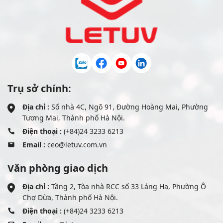
Trụ sở chính:
Địa chỉ :
Số nhà 4C, Ngõ 91, Đường Hoàng Mai, Phường
Tương Mai, Thành phố Hà Nội.
Điện thoại :
(+84)24 3233 6213
Email :
ceo@letuv.com.vn
Văn phòng giao dịch
Địa chỉ :
Tầng 2, Tòa nhà RCC số 33 Láng Hạ, Phường Ô
Chợ Dừa, Thành phố Hà Nội.
Điện thoại :
(+84)24 3233 6213