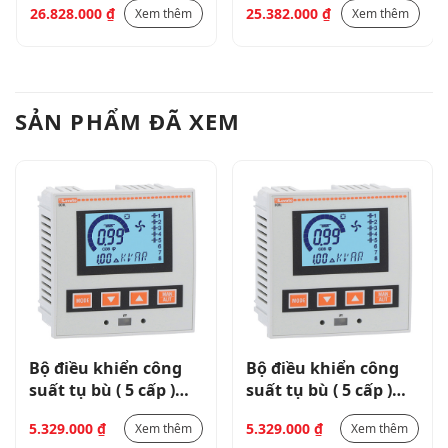
26.828.000
₫
25.382.000
₫
Xem thêm
Xem thêm
SẢN PHẨM ĐÃ XEM
Bộ điều khiển công
Bộ điều khiển công
suất tụ bù ( 5 cấp )
suất tụ bù ( 5 cấp )
(MAX 8)
(MAX 8)
5.329.000
₫
5.329.000
₫
Xem thêm
Xem thêm