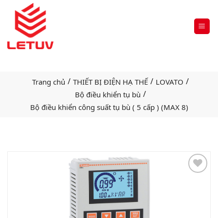
/
/
/
Trang chủ
THIẾT BỊ ĐIỆN HẠ THẾ
LOVATO
/
Bộ điều khiển tụ bù
Bộ điều khiển công suất tụ bù ( 5 cấp ) (MAX 8)
Add
to
wishlist