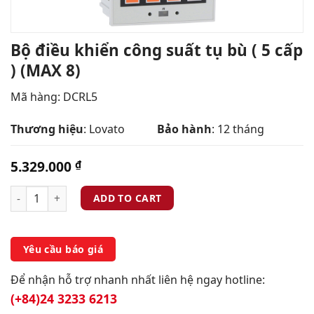
Bộ điều khiển công suất tụ bù ( 5 cấp
) (MAX 8)
Mã hàng: DCRL5
Thương hiệu
: Lovato
Bảo hành
: 12 tháng
5.329.000
₫
ADD TO CART
Yêu cầu báo giá
Để nhận hỗ trợ nhanh nhất liên hệ ngay hotline:
(+84)24 3233 6213