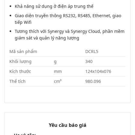
Khả năng sử dụng ở điện áp trung thế
Giao diện truyền thông RS232, RS485, Ethernet, giao
tiếp Wifi
Tương thích với Synergy và Synergy Cloud, phần mềm
giám sát và quản lý năng lượng
Mã sản phẩm
DCRL5
Khối lượng
g
340
Kích thước
mm
124x104x076
Thể tích
cm³
980.096
Yêu cầu báo giá