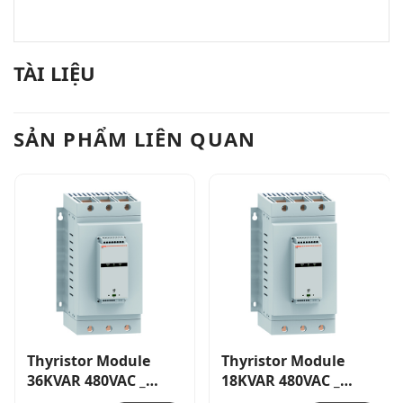
TÀI LIỆU
SẢN PHẨM LIÊN QUAN
Thyristor Module
Thyristor Module
36KVAR 480VAC _
18KVAR 480VAC _
DCTLA4800360
DCTLA4800180