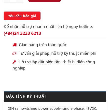
Yêu cầu báo giá
Để nhận hỗ trợ nhanh nhất liên hệ ngay hotline:
(+84)24 3233 6213
Giao hàng trên toàn quốc
Tư vấn giải pháp, hỗ trợ kỹ thuật miễn phí
Hỗ trợ lắp đặt biến tần, thiết bị điện công
nghiệp
ĐẶC TÍNH KỸ THUẬT
DIN rail switching power supply, single-phase. 48VDC,