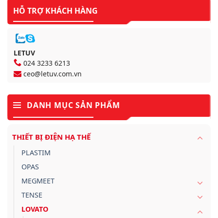
HỖ TRỢ KHÁCH HÀNG
LETUV
024 3233 6213
ceo@letuv.com.vn
DANH MỤC SẢN PHẨM
THIẾT BỊ ĐIỆN HẠ THẾ
PLASTIM
OPAS
MEGMEET
TENSE
LOVATO