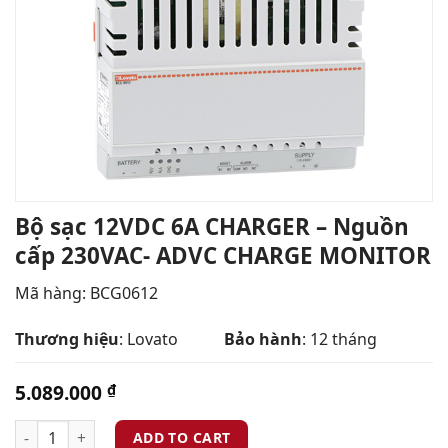
Bộ sạc 12VDC 6A CHARGER – Nguồn
cấp 230VAC- ADVC CHARGE MONITOR
Mã hàng:
BCG0612
Thương hiệu
: Lovato
Bảo hành
: 12 tháng
5.089.000
₫
ADD TO CART