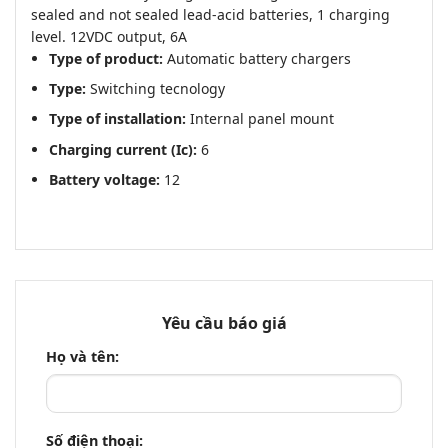
sealed and not sealed lead-acid batteries, 1 charging
level. 12VDC output, 6A
Type of product:
Automatic battery chargers
Type:
Switching tecnology
Type of installation:
Internal panel mount
Charging current (Ic):
6
Battery voltage:
12
Yêu cầu báo giá
Họ và tên:
Số điện thoại: