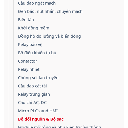
Cầu dao ngắt mạch
Đèn báo, nút nhấn, chuyển mạch
Biến tần
Khởi động mềm
Đồng hồ đo lường và biến dòng
Relay bảo vệ
Bộ điều khiển tụ bù
Contactor
Relay nhiệt
Chống sét lan truyền
Cầu dao cắt tải
Relay trung gian
Cầu chì AC, DC
Micro PLCs and HMI
Bộ đổi nguồn & Bộ sạc
Module mở rộng và phụ kiện truyền thông