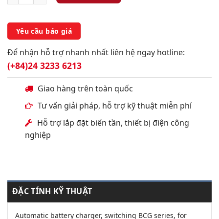
Yêu cầu báo giá
Để nhận hỗ trợ nhanh nhất liên hệ ngay hotline:
(+84)24 3233 6213
Giao hàng trên toàn quốc
Tư vấn giải pháp, hỗ trợ kỹ thuật miễn phí
Hỗ trợ lắp đặt biến tần, thiết bị điện công
nghiệp
ĐẶC TÍNH KỸ THUẬT
Automatic battery charger, switching BCG series, for