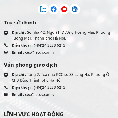
Trụ sở chính:
Địa chỉ :
Số nhà 4C, Ngõ 91, Đường Hoàng Mai, Phường
Tương Mai, Thành phố Hà Nội.
Điện thoại :
(+84)24 3233 6213
Email :
ceo@letuv.com.vn
Văn phòng giao dịch
Địa chỉ :
Tầng 2, Tòa nhà RCC số 33 Láng Hạ, Phường Ô
Chợ Dừa, Thành phố Hà Nội.
Điện thoại :
(+84)24 3233 6213
Email :
ceo@letuv.com.vn
LĨNH VỰC HOẠT ĐỘNG