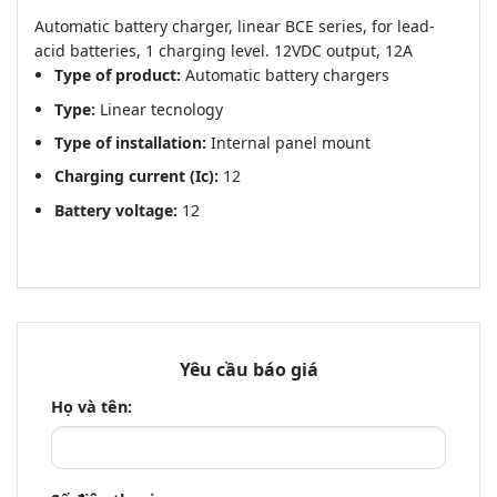
Automatic battery charger, linear BCE series, for lead-
acid batteries, 1 charging level. 12VDC output, 12A
Type of product:
Automatic battery chargers
Type:
Linear tecnology
Type of installation:
Internal panel mount
Charging current (Ic):
12
Battery voltage:
12
Yêu cầu báo giá
Họ và tên: