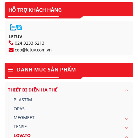
HỖ TRỢ KHÁCH HÀNG
LETUV
024 3233 6213
ceo@letuv.com.vn
DANH MỤC SẢN PHẨM
THIẾT BỊ ĐIỆN HẠ THẾ
PLASTIM
OPAS
MEGMEET
TENSE
LOVATO