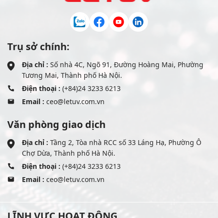
Trụ sở chính:
Địa chỉ :
Số nhà 4C, Ngõ 91, Đường Hoàng Mai, Phường
Tương Mai, Thành phố Hà Nội.
Điện thoại :
(+84)24 3233 6213
Email :
ceo@letuv.com.vn
Văn phòng giao dịch
Địa chỉ :
Tầng 2, Tòa nhà RCC số 33 Láng Hạ, Phường Ô
Chợ Dừa, Thành phố Hà Nội.
Điện thoại :
(+84)24 3233 6213
Email :
ceo@letuv.com.vn
LĨNH VỰC HOẠT ĐỘNG