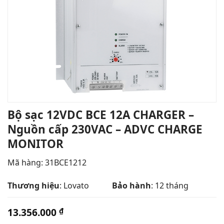
Bộ sạc 12VDC BCE 12A CHARGER –
Nguồn cấp 230VAC – ADVC CHARGE
MONITOR
Mã hàng: 31BCE1212
Thương hiệu
: Lovato
Bảo hành
: 12 tháng
13.356.000
₫