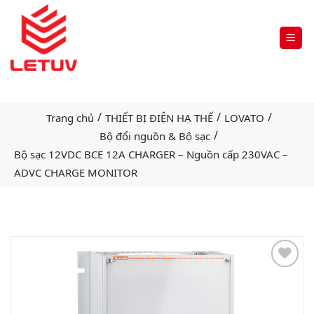
/
/
/
Trang chủ
THIẾT BỊ ĐIỆN HẠ THẾ
LOVATO
/
Bộ đổi nguồn & Bộ sạc
Bộ sạc 12VDC BCE 12A CHARGER – Nguồn cấp 230VAC –
ADVC CHARGE MONITOR
Add
to
wishlist