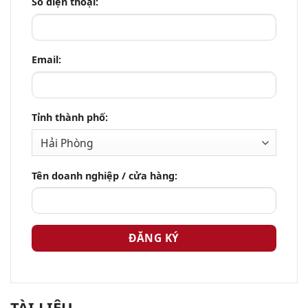
Số điện thoại:
Email:
Tỉnh thành phố:
Tên doanh nghiệp / cửa hàng:
TÀI LIỆU