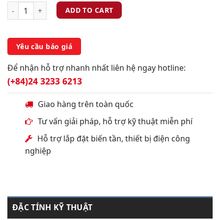
ADD TO CART
Yêu cầu báo giá
Để nhận hỗ trợ nhanh nhất liên hệ ngay hotline:
(+84)24 3233 6213
Giao hàng trên toàn quốc
Tư vấn giải pháp, hỗ trợ kỹ thuật miễn phí
Hỗ trợ lắp đặt biến tần, thiết bị điện công
nghiệp
ĐẶC TÍNH KỸ THUẬT