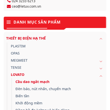
024 3233 6213
ceo@letuv.com.vn
DANH MỤC SẢN PHẨM
THIẾT BỊ ĐIỆN HẠ THẾ
PLASTIM
OPAS
MEGMEET
TENSE
LOVATO
Cầu dao ngắt mạch
Đèn báo, nút nhấn, chuyển mạch
Biến tần
Khởi động mềm