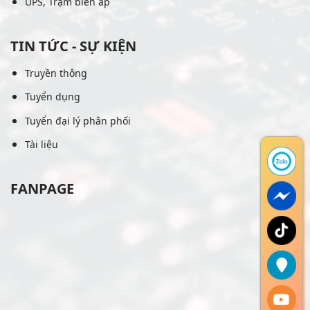
UPS, Trạm biến áp
TIN TỨC - SỰ KIỆN
Truyền thông
Tuyển dụng
Tuyển đại lý phân phối
Tài liệu
FANPAGE