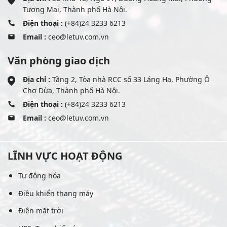
Tương Mai, Thành phố Hà Nội.
Điện thoại :
(+84)24 3233 6213
Email :
ceo@letuv.com.vn
Văn phòng giao dịch
Địa chỉ :
Tầng 2, Tòa nhà RCC số 33 Láng Hạ, Phường Ô
Chợ Dừa, Thành phố Hà Nội.
Điện thoại :
(+84)24 3233 6213
Email :
ceo@letuv.com.vn
LĨNH VỰC HOẠT ĐỘNG
Tự động hóa
Điều khiển thang máy
Điện mặt trời