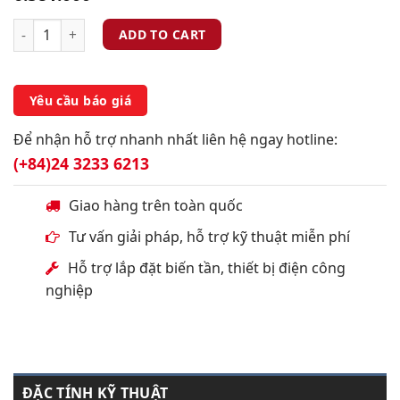
ADD TO CART
Yêu cầu báo giá
Để nhận hỗ trợ nhanh nhất liên hệ ngay hotline:
(+84)24 3233 6213
Giao hàng trên toàn quốc
Tư vấn giải pháp, hỗ trợ kỹ thuật miễn phí
Hỗ trợ lắp đặt biến tần, thiết bị điện công
nghiệp
ĐẶC TÍNH KỸ THUẬT