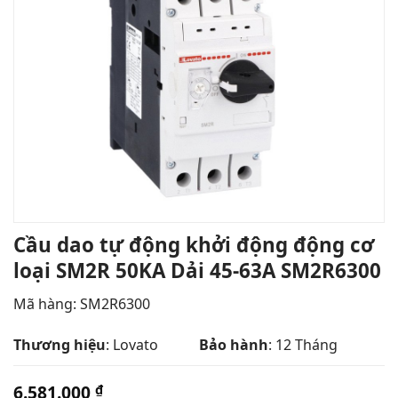
Cầu dao tự động khởi động động cơ
loại SM2R 50KA Dải 45-63A SM2R6300
Mã hàng: SM2R6300
Thương hiệu
: Lovato
Bảo hành
: 12 Tháng
6.581.000
₫