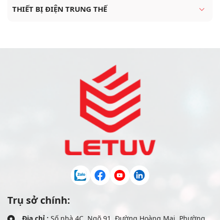
THIẾT BỊ ĐIỆN TRUNG THẾ
Trụ sở chính:
Địa chỉ :
Số nhà 4C, Ngõ 91, Đường Hoàng Mai, Phường