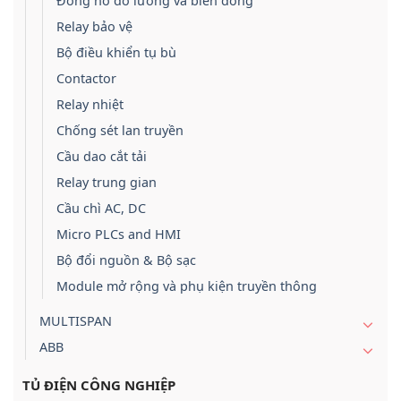
Đồng hồ đo lường và biến dòng
Relay bảo vệ
Bộ điều khiển tụ bù
Contactor
Relay nhiệt
Chống sét lan truyền
Cầu dao cắt tải
Relay trung gian
Cầu chì AC, DC
Micro PLCs and HMI
Bộ đổi nguồn & Bộ sạc
Module mở rộng và phụ kiện truyền thông
MULTISPAN
ABB
TỦ ĐIỆN CÔNG NGHIỆP