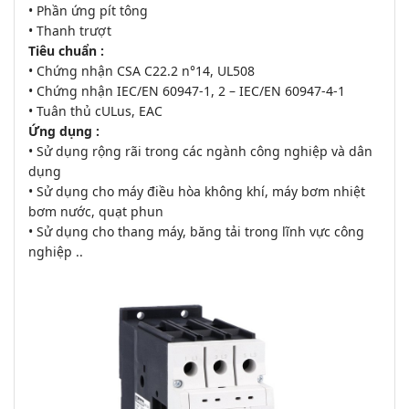
• Phần ứng pít tông
• Thanh trượt
Tiêu chuẩn :
• Chứng nhận CSA C22.2 n°14, UL508
• Chứng nhận IEC/EN 60947-1, 2 – IEC/EN 60947-4-1
• Tuân thủ cULus, EAC
Ứng dụng :
• Sử dụng rộng rãi trong các ngành công nghiệp và dân
dụng
• Sử dụng cho máy điều hòa không khí, máy bơm nhiệt
bơm nước, quạt phun
• Sử dụng cho thang máy, băng tải trong lĩnh vực công
nghiệp ..