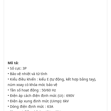
Mô tả:
• Số cực: 3P
• Bảo vệ nhiệt và từ tính
• Kiểu điều khiển : kiểu E (tự động, kết hợp bằng tay),
núm xoay có khóa móc bảo vệ
• Tần số hoạt động : 50/60 Hz
• Điện áp cách điện định mức (Ui) : 690V
• Điện áp xung định mức (Uimp): 6kV
• Dòng điện định mức : 63A