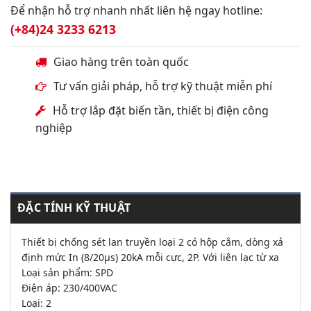
Để nhận hỗ trợ nhanh nhất liên hệ ngay hotline:
(+84)24 3233 6213
Giao hàng trên toàn quốc
Tư vấn giải pháp, hỗ trợ kỹ thuật miễn phí
Hỗ trợ lắp đặt biến tần, thiết bị điện công
nghiệp
ĐẶC TÍNH KỸ THUẬT
Thiết bị chống sét lan truyền loại 2 có hộp cắm, dòng xả
định mức In (8/20μs) 20kA mỗi cực, 2P. Với liên lạc từ xa
Loại sản phẩm: SPD
Điện áp: 230/400VAC
Loại: 2