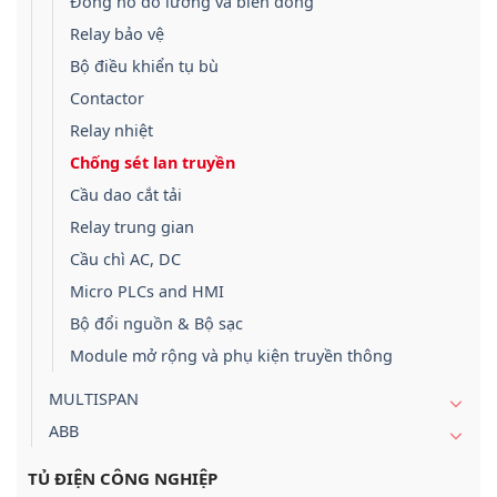
Đồng hồ đo lường và biến dòng
Relay bảo vệ
Bộ điều khiển tụ bù
Contactor
Relay nhiệt
Chống sét lan truyền
Cầu dao cắt tải
Relay trung gian
Cầu chì AC, DC
Micro PLCs and HMI
Bộ đổi nguồn & Bộ sạc
Module mở rộng và phụ kiện truyền thông
MULTISPAN
ABB
TỦ ĐIỆN CÔNG NGHIỆP