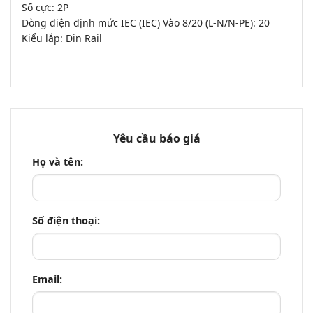
Số cực: 2P
Dòng điện định mức IEC (IEC) Vào 8/20 (L-N/N-PE): 20
Kiểu lắp: Din Rail
Yêu cầu báo giá
Họ và tên:
Số điện thoại:
Email: