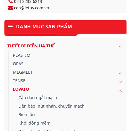
024 3233 6213
ceo@letuv.com.vn
DANH MỤC SẢN PHẨM
THIẾT BỊ ĐIỆN HẠ THẾ
PLASTIM
OPAS
MEGMEET
TENSE
LOVATO
Cầu dao ngắt mạch
Đèn báo, nút nhấn, chuyển mạch
Biến tần
Khởi động mềm