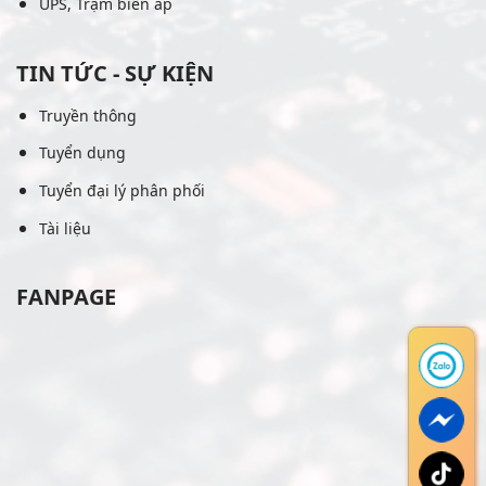
UPS, Trạm biến áp
TIN TỨC - SỰ KIỆN
Truyền thông
Tuyển dụng
Tuyển đại lý phân phối
Tài liệu
FANPAGE