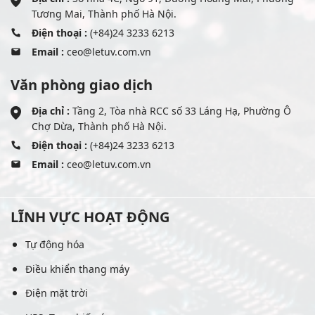
Tương Mai, Thành phố Hà Nội.
Điện thoại :
(+84)24 3233 6213
Email :
ceo@letuv.com.vn
Văn phòng giao dịch
Địa chỉ :
Tầng 2, Tòa nhà RCC số 33 Láng Hạ, Phường Ô
Chợ Dừa, Thành phố Hà Nội.
Điện thoại :
(+84)24 3233 6213
Email :
ceo@letuv.com.vn
LĨNH VỰC HOẠT ĐỘNG
Tự động hóa
Điều khiển thang máy
Điện mặt trời