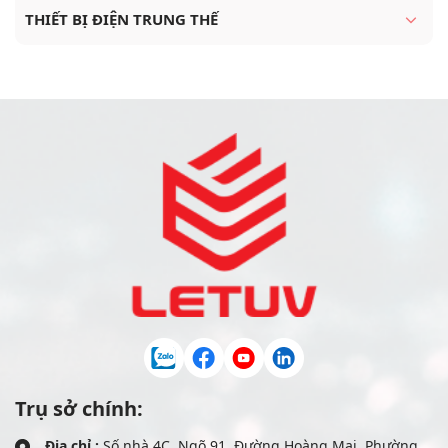
THIẾT BỊ ĐIỆN TRUNG THẾ
Trụ sở chính:
Địa chỉ :
Số nhà 4C, Ngõ 91, Đường Hoàng Mai, Phường