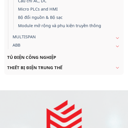
Cầu chì AC, DC
Micro PLCs and HMI
Bộ đổi nguồn & Bộ sạc
Module mở rộng và phụ kiện truyền thông
MULTISPAN
ABB
TỦ ĐIỆN CÔNG NGHIỆP
THIẾT BỊ ĐIỆN TRUNG THẾ