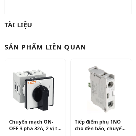
TÀI LIỆU
SẢN PHẨM LIÊN QUAN
Chuyển mạch ON-
Tiếp điểm phụ 1NO
OFF 3 pha 32A, 2 vị trí
cho đèn báo, chuyển
0-I , Lắp mạch
mạch, nút nhấn