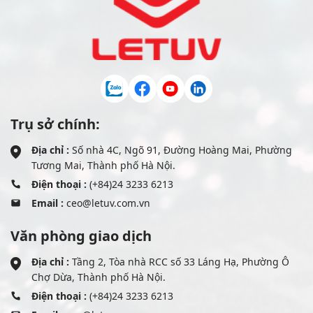
Trụ sở chính:
Địa chỉ :
Số nhà 4C, Ngõ 91, Đường Hoàng Mai, Phường
Tương Mai, Thành phố Hà Nội.
Điện thoại :
(+84)24 3233 6213
Email :
ceo@letuv.com.vn
Văn phòng giao dịch
Địa chỉ :
Tầng 2, Tòa nhà RCC số 33 Láng Hạ, Phường Ô
Chợ Dừa, Thành phố Hà Nội.
Điện thoại :
(+84)24 3233 6213