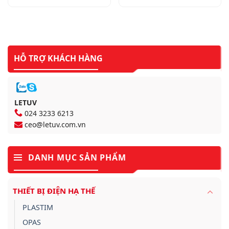
HỖ TRỢ KHÁCH HÀNG
LETUV
024 3233 6213
ceo@letuv.com.vn
DANH MỤC SẢN PHẨM
THIẾT BỊ ĐIỆN HẠ THẾ
PLASTIM
OPAS