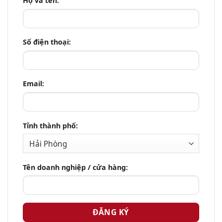
Họ và tên:
Số điện thoại:
Email:
Tỉnh thành phố:
Tên doanh nghiệp / cửa hàng: