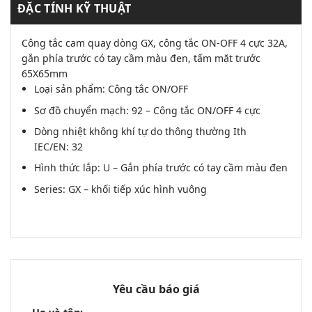
ĐẶC TÍNH KỸ THUẬT
Công tắc cam quay dòng GX, công tắc ON-OFF 4 cực 32A,
gắn phía trước có tay cầm màu đen, tấm mặt trước
65X65mm
Loại sản phẩm: Công tắc ON/OFF
Sơ đồ chuyển mạch: 92 – Công tắc ON/OFF 4 cực
Dòng nhiệt không khí tự do thông thường Ith
IEC/EN: 32
Hình thức lắp: U – Gắn phía trước có tay cầm màu đen
Series: GX – khối tiếp xúc hình vuông
Yêu cầu báo giá