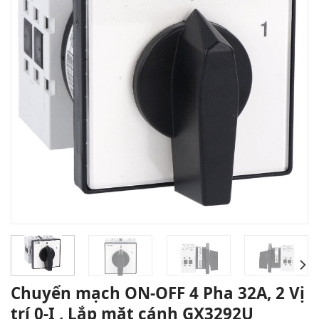
Chuyển mạch ON-OFF 4 Pha 32A, 2 Vị
trí 0-I , Lắp mặt cánh GX3292U