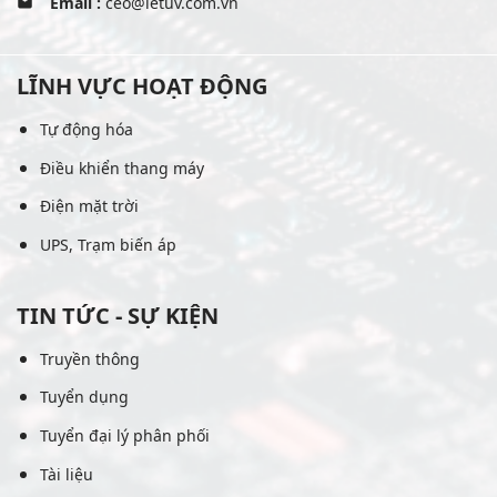
Email :
ceo@letuv.com.vn
LĨNH VỰC HOẠT ĐỘNG
Tự động hóa
Điều khiển thang máy
Điện mặt trời
UPS, Trạm biến áp
TIN TỨC - SỰ KIỆN
Truyền thông
Tuyển dụng
Tuyển đại lý phân phối
Tài liệu