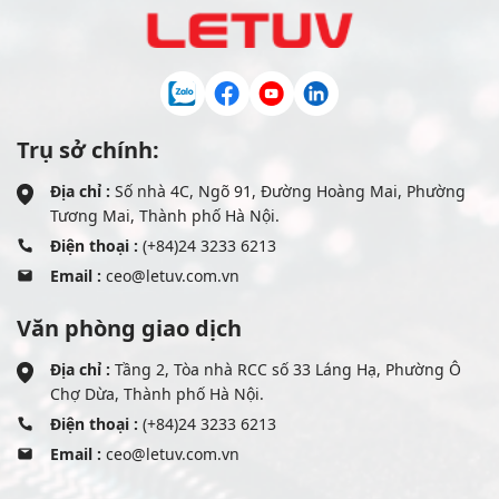
Trụ sở chính:
Địa chỉ :
Số nhà 4C, Ngõ 91, Đường Hoàng Mai, Phường
Tương Mai, Thành phố Hà Nội.
Điện thoại :
(+84)24 3233 6213
Email :
ceo@letuv.com.vn
Văn phòng giao dịch
Địa chỉ :
Tầng 2, Tòa nhà RCC số 33 Láng Hạ, Phường Ô
Chợ Dừa, Thành phố Hà Nội.
Điện thoại :
(+84)24 3233 6213
Email :
ceo@letuv.com.vn