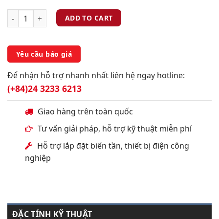
ADD TO CART
Yêu cầu báo giá
Để nhận hỗ trợ nhanh nhất liên hệ ngay hotline:
(+84)24 3233 6213
Giao hàng trên toàn quốc
Tư vấn giải pháp, hỗ trợ kỹ thuật miễn phí
Hỗ trợ lắp đặt biến tần, thiết bị điện công
nghiệp
ĐẶC TÍNH KỸ THUẬT