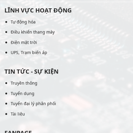
LĨNH VỰC HOẠT ĐỘNG
Tự động hóa
Điều khiển thang máy
Điện mặt trời
UPS, Trạm biến áp
TIN TỨC - SỰ KIỆN
Truyền thông
Tuyển dụng
Tuyển đại lý phân phối
Tài liệu
FANPAGE