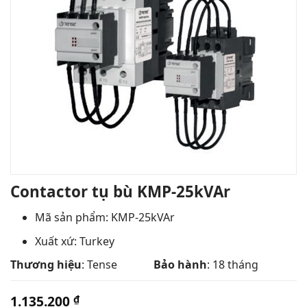
Contactor tụ bù KMP-25kVAr
Mã sản phẩm: KMP-25kVAr
Xuất xứ: Turkey
Thương hiệu
: Tense
Bảo hành
: 18 tháng
1.135.200
₫