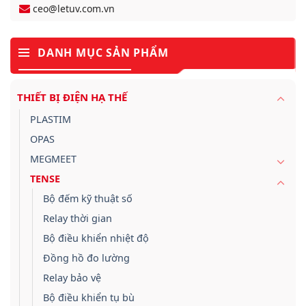
ceo@letuv.com.vn
DANH MỤC SẢN PHẨM
THIẾT BỊ ĐIỆN HẠ THẾ
PLASTIM
OPAS
MEGMEET
TENSE
Bộ đếm kỹ thuật số
Relay thời gian
Bộ điều khiển nhiệt độ
Đồng hồ đo lường
Relay bảo vệ
Bộ điều khiển tụ bù