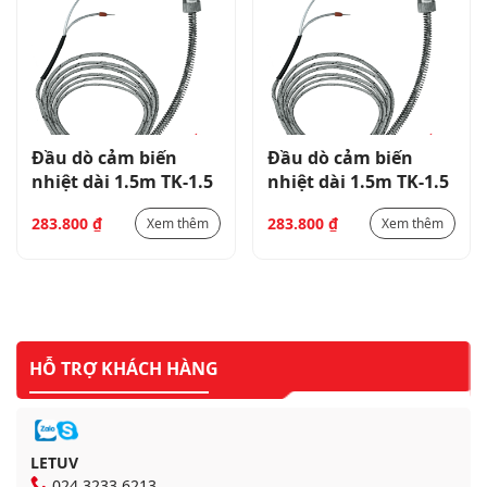
Đầu dò cảm biến
Đầu dò cảm biến
nhiệt dài 1.5m TK-1.5
nhiệt dài 1.5m TK-1.5
283.800
₫
283.800
₫
Xem thêm
Xem thêm
HỖ TRỢ KHÁCH HÀNG
LETUV
024 3233 6213