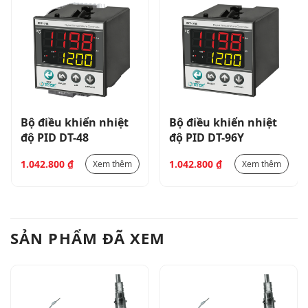
Bộ điều khiển nhiệt
Bộ điều khiển nhiệt
độ PID DT-48
độ PID DT-96Y
1.042.800
₫
1.042.800
₫
Xem thêm
Xem thêm
SẢN PHẨM ĐÃ XEM