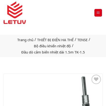
/
/
/
Trang chủ
THIẾT BỊ ĐIỆN HẠ THẾ
TENSE
/
Bộ điều khiển nhiệt độ
Đầu dò cảm biến nhiệt dài 1.5m TK-1.5
Add
to
wishlist