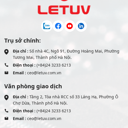
Trụ sở chính:
Địa chỉ :
Số nhà 4C, Ngõ 91, Đường Hoàng Mai, Phường
Tương Mai, Thành phố Hà Nội.
Điện thoại :
(+84)24 3233 6213
Email :
ceo@letuv.com.vn
Văn phòng giao dịch
Địa chỉ :
Tầng 2, Tòa nhà RCC số 33 Láng Hạ, Phường Ô
Chợ Dừa, Thành phố Hà Nội.
Điện thoại :
(+84)24 3233 6213
Email :
ceo@letuv.com.vn