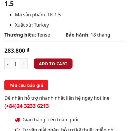
1.5
Mã sản phẩm: TK-1.5
Xuất xứ: Turkey
Thương hiệu
: Tense
Bảo hành
: 18 tháng
283.800
₫
ADD TO CART
Yêu cầu báo giá
Để nhận hỗ trợ nhanh nhất liên hệ ngay hotline:
(+84)24 3233 6213
Giao hàng trên toàn quốc
Tư vấn giải pháp, hỗ trợ kỹ thuật miễn phí