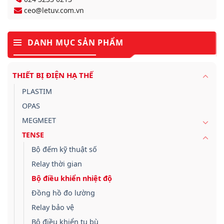
ceo@letuv.com.vn
DANH MỤC SẢN PHẨM
THIẾT BỊ ĐIỆN HẠ THẾ
PLASTIM
OPAS
MEGMEET
TENSE
Bộ đếm kỹ thuật số
Relay thời gian
Bộ điều khiển nhiệt độ
Đồng hồ đo lường
Relay bảo vệ
Bộ điều khiển tụ bù