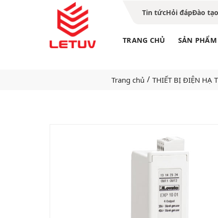
Tin tức
Hỏi đáp
Đào tạ
TRANG CHỦ
SẢN PHẨM
/
Trang chủ
THIẾT BỊ ĐIỆN HẠ 