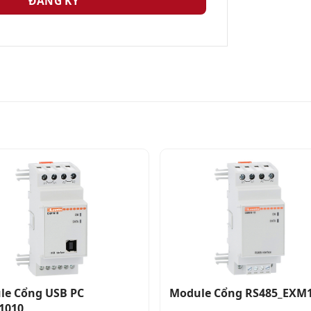
le Cổng USB PC
Module Cổng RS485_EXM
1010