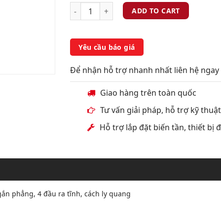
ADD TO CART
Yêu cầu báo giá
Để nhận hỗ trợ nhanh nhất liên hệ ngay 
Giao hàng trên toàn quốc
Tư vấn giải pháp, hỗ trợ kỹ thuậ
Hỗ trợ lắp đặt biến tần, thiết bị
n phẳng, 4 đầu ra tĩnh, cách ly quang