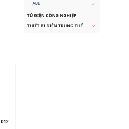
ABB
TỦ ĐIỆN CÔNG NGHIỆP
THIẾT BỊ ĐIỆN TRUNG THẾ
1012
Relay Module mở rộng 20