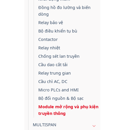
Đồng hồ đo lường và biến
dòng
Relay bảo vệ
Bộ điều khiển tụ bù
Contactor
Relay nhiệt
Chống sét lan truyền
Cầu dao cắt tải
Relay trung gian
Cầu chì AC, DC
Micro PLCs and HMI
Bộ đổi nguồn & Bộ sạc
Module mở rộng và phụ kiện
truyền thông
MULTISPAN