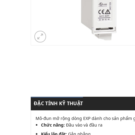
ĐẶC TÍNH KỸ THUẬT
Mô-đun mở rộng dòng EXP dành cho sản phẩm gắ
Chức năng:
Đầu vào và đầu ra
Kiểu lắp đặt:
Gắn phẳng