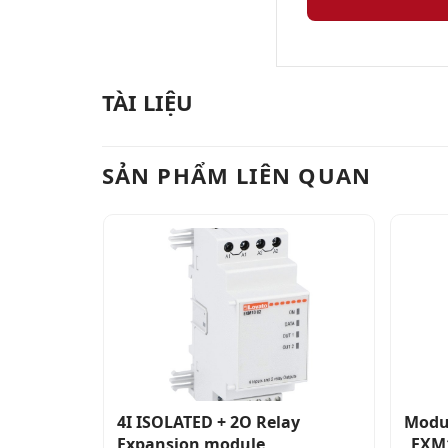
TÀI LIỆU
SẢN PHẨM LIÊN QUAN
4I ISOLATED + 2O Relay
Modu
Expansion module
_EXM