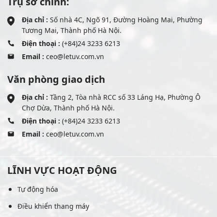
Trụ sở chính:
Địa chỉ :
Số nhà 4C, Ngõ 91, Đường Hoàng Mai, Phường
Tương Mai, Thành phố Hà Nội.
Điện thoại :
(+84)24 3233 6213
Email :
ceo@letuv.com.vn
Văn phòng giao dịch
Địa chỉ :
Tầng 2, Tòa nhà RCC số 33 Láng Hạ, Phường Ô
Chợ Dừa, Thành phố Hà Nội.
Điện thoại :
(+84)24 3233 6213
Email :
ceo@letuv.com.vn
LĨNH VỰC HOẠT ĐỘNG
Tự động hóa
Điều khiển thang máy