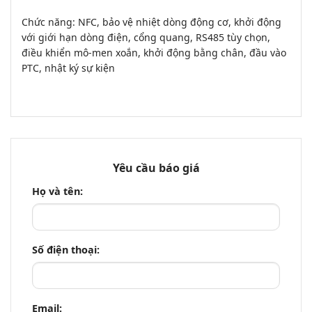
Chức năng: NFC, bảo vệ nhiệt dòng động cơ, khởi động
với giới hạn dòng điện, cổng quang, RS485 tùy chọn,
điều khiển mô-men xoắn, khởi động bằng chân, đầu vào
PTC, nhật ký sự kiện
Yêu cầu báo giá
Họ và tên:
Số điện thoại:
Email: