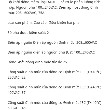
Bộ khởi động mềm, loại ADXL…, có rơ-le phân luồng tích
hợp. Nguồn phụ 100…240VAC. Điện áp hoạt động định
mức 208…600VAC, 75A
Loại sản phẩm: Cao cấp, điều khiển hai pha
Số pha được kiểm soát: 2
Điện áp nguồn Điện áp nguồn định mức: 208…600VAC
Điện áp nguồn điện áp nguồn phụ (Us): 100…240VAC
Dòng khởi động định mức tức là: 75
Công suất định mức của động cơ Định mức IEC (T≤40°C)
230VAC: 22
Công suất định mức của động cơ Định mức IEC (T≤40°C)
400VAC: 37
Công suất định mức của động cơ Định mức IEC (T≤40°C)
500VAC: 45