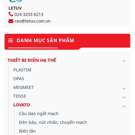
LETUV
024 3233 6213
ceo@letuv.com.vn
DANH MỤC SẢN PHẨM
THIẾT BỊ ĐIỆN HẠ THẾ
PLASTIM
OPAS
MEGMEET
TENSE
LOVATO
Cầu dao ngắt mạch
Đèn báo, nút nhấn, chuyển mạch
Biến tần