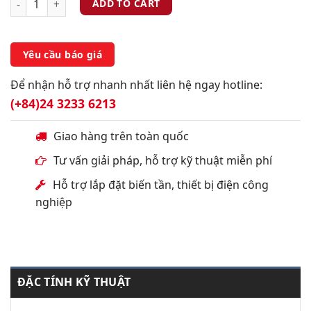
ADD TO CART
Yêu cầu báo giá
Để nhận hỗ trợ nhanh nhất liên hệ ngay hotline:
(+84)24 3233 6213
Giao hàng trên toàn quốc
Tư vấn giải pháp, hỗ trợ kỹ thuật miễn phí
Hỗ trợ lắp đặt biến tần, thiết bị điện công
nghiệp
ĐẶC TÍNH KỸ THUẬT