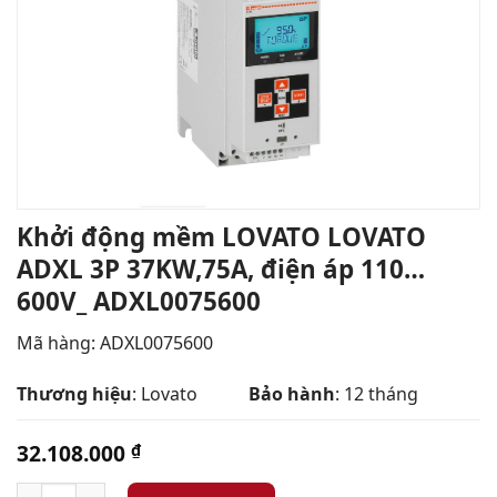
Khởi động mềm LOVATO LOVATO
ADXL 3P 37KW,75A, điện áp 110…
600V_ ADXL0075600
Mã hàng: ADXL0075600
Thương hiệu
: Lovato
Bảo hành
: 12 tháng
32.108.000
₫