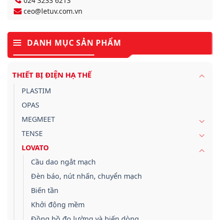
024 3233 6213
ceo@letuv.com.vn
DANH MỤC SẢN PHẨM
THIẾT BỊ ĐIỆN HẠ THẾ
PLASTIM
OPAS
MEGMEET
TENSE
LOVATO
Cầu dao ngắt mạch
Đèn báo, nút nhấn, chuyển mạch
Biến tần
Khởi động mềm
Đồng hồ đo lường và biến dòng