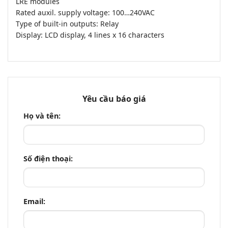
LRE modules
Rated auxil. supply voltage: 100…240VAC
Type of built-in outputs: Relay
Display: LCD display, 4 lines x 16 characters
Yêu cầu báo giá
Họ và tên:
Số điện thoại:
Email: