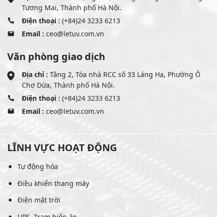
Tương Mai, Thành phố Hà Nội.
Điện thoại :
(+84)24 3233 6213
Email :
ceo@letuv.com.vn
Văn phòng giao dịch
Địa chỉ :
Tầng 2, Tòa nhà RCC số 33 Láng Hạ, Phường Ô
Chợ Dừa, Thành phố Hà Nội.
Điện thoại :
(+84)24 3233 6213
Email :
ceo@letuv.com.vn
LĨNH VỰC HOẠT ĐỘNG
Tự động hóa
Điều khiển thang máy
Điện mặt trời
UPS, Trạm biến áp