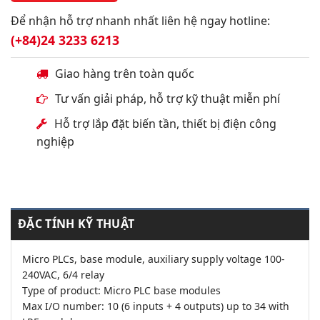
Để nhận hỗ trợ nhanh nhất liên hệ ngay hotline:
(+84)24 3233 6213
Giao hàng trên toàn quốc
Tư vấn giải pháp, hỗ trợ kỹ thuật miễn phí
Hỗ trợ lắp đặt biến tần, thiết bị điện công
nghiệp
ĐẶC TÍNH KỸ THUẬT
Micro PLCs, base module, auxiliary supply voltage 100-
240VAC, 6/4 relay
Type of product: Micro PLC base modules
Max I/O number: 10 (6 inputs + 4 outputs) up to 34 with