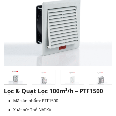
Lọc & Quạt Lọc 100m³/h – PTF1500
Mã sản phẩm: PTF1500
Xuất xứ: Thổ Nhĩ Kỳ