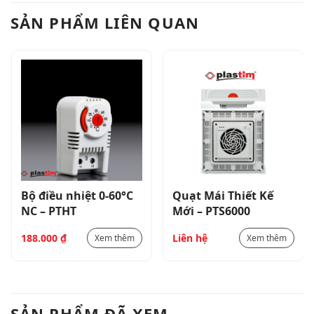
SẢN PHẨM LIÊN QUAN
Bộ điều nhiệt 0-60°C
Quạt Mái Thiết Kế
NC – PTHT
Mới – PTS6000
Liên hệ
188.000
₫
Xem thêm
Xem thêm
SẢN PHẨM ĐÃ XEM