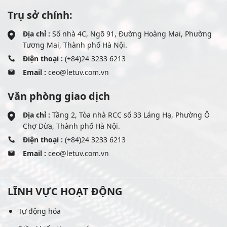
Trụ sở chính:
Địa chỉ :
Số nhà 4C, Ngõ 91, Đường Hoàng Mai, Phường
Tương Mai, Thành phố Hà Nội.
Điện thoại :
(+84)24 3233 6213
Email :
ceo@letuv.com.vn
Văn phòng giao dịch
Địa chỉ :
Tầng 2, Tòa nhà RCC số 33 Láng Hạ, Phường Ô
Chợ Dừa, Thành phố Hà Nội.
Điện thoại :
(+84)24 3233 6213
Email :
ceo@letuv.com.vn
LĨNH VỰC HOẠT ĐỘNG
Tự động hóa