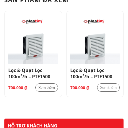
Lọc & Quạt Lọc
Lọc & Quạt Lọc
100m³/h – PTF1500
100m³/h – PTF1500
700.000
₫
700.000
₫
Xem thêm
Xem thêm
HỖ TRỢ KHÁCH HÀNG