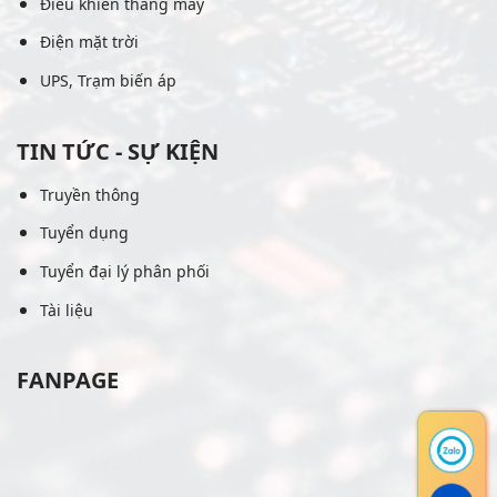
Điều khiển thang máy
Điện mặt trời
UPS, Trạm biến áp
TIN TỨC - SỰ KIỆN
Truyền thông
Tuyển dụng
Tuyển đại lý phân phối
Tài liệu
FANPAGE