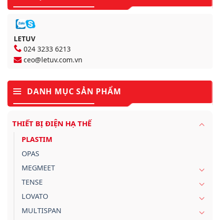
LETUV
024 3233 6213
ceo@letuv.com.vn
DANH MỤC SẢN PHẨM
THIẾT BỊ ĐIỆN HẠ THẾ
PLASTIM
OPAS
MEGMEET
TENSE
LOVATO
MULTISPAN