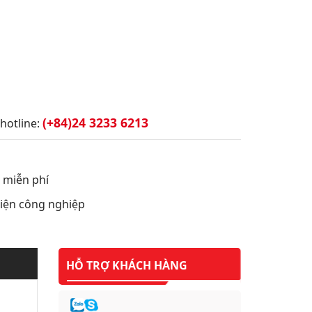
(+84)24 3233 6213
hotline:
t miễn phí
 điện công nghiệp
HỖ TRỢ KHÁCH HÀNG