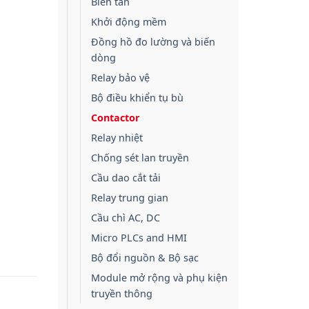
Biến tần
Khởi động mềm
Đồng hồ đo lường và biến
dòng
Relay bảo vệ
Bộ điều khiển tụ bù
Contactor
Relay nhiệt
Chống sét lan truyền
Cầu dao cắt tải
Relay trung gian
Cầu chì AC, DC
Micro PLCs and HMI
Bộ đổi nguồn & Bộ sạc
Module mở rộng và phụ kiện
truyền thông