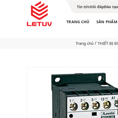
Tin tức
Hỏi đáp
Đào tạ
TRANG CHỦ
SẢN PHẨM
/
Trang chủ
THIẾT BỊ Đ