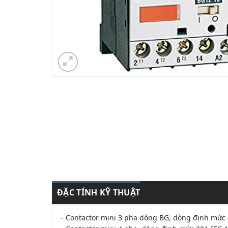
ĐẶC TÍNH KỸ THUẬT
– Contactor mini 3 pha dòng BG, dòng định mức 