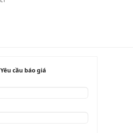
AC1
Yêu cầu báo giá