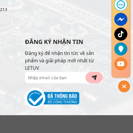
6213
ĐĂNG KÝ NHẬN TIN
Đăng ký để nhận tin tức về sản
phẩm và giải pháp mới nhất từ
LETUV