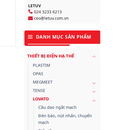
LETUV
024 3233 6213
ceo@letuv.com.vn
DANH MỤC SẢN PHẨM
THIẾT BỊ ĐIỆN HẠ THẾ
PLASTIM
OPAS
MEGMEET
TENSE
LOVATO
Cầu dao ngắt mạch
Đèn báo, nút nhấn, chuyển
mạch