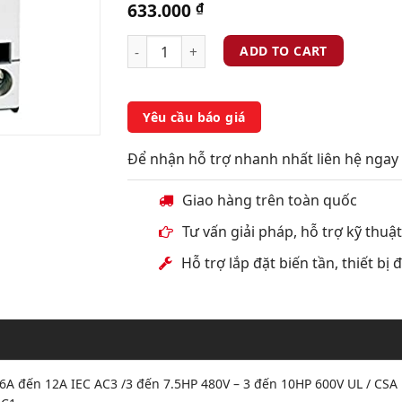
633.000
₫
ADD TO CART
Yêu cầu báo giá
Để nhận hỗ trợ nhanh nhất liên hệ ngay 
Giao hàng trên toàn quốc
Tư vấn giải pháp, hỗ trợ kỹ thuậ
Hỗ trợ lắp đặt biến tần, thiết bị
6A đến 12A IEC AC3 /3 đến 7.5HP 480V – 3 đến 10HP 600V UL / CSA