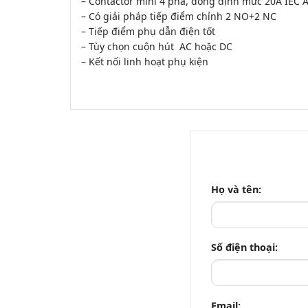
– Contactor mini 4 pha, dòng định mức 20A IEC 
– Có giải pháp tiếp điểm chỉnh 2 NO+2 NC
– Tiếp điểm phụ dẫn điện tốt
– Tùy chọn cuộn hút AC hoặc DC
– Kết nối linh hoạt phụ kiện
Họ và tên:
Số điện thoại:
Email: