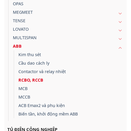
OPAS
MEGMEET
TENSE
LOVATO
MULTISPAN
ABB
Kim thu sét
Cầu dao cách ly
Contactor và relay nhiệt
RCBO, RCCB
MCB
MCCB
ACB Emax2 và phụ kiện
Biến tần, khởi động mềm ABB
TỦ ĐIỆN CÔNG NGHIỆP