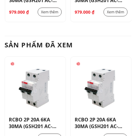
30MA (GSH201 AC-
30MA (GSH201 AC-
C16/0.03)
C6/0.03)
979.000
₫
979.000
₫
Xem thêm
Xem thêm
SẢN PHẨM ĐÃ XEM
RCBO 2P 20A 6KA
RCBO 2P 20A 6KA
30MA (GSH201 AC-
30MA (GSH201 AC-
C20/0.03)
C20/0.03)