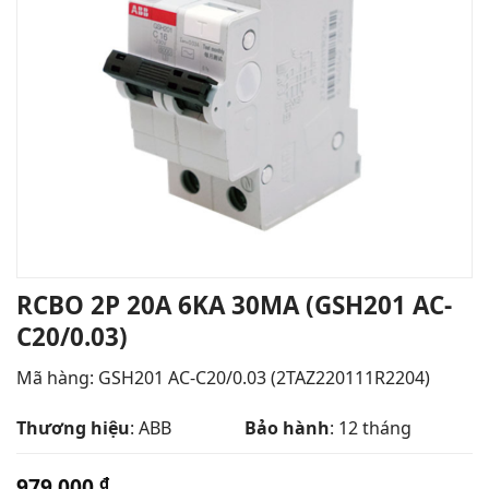
RCBO 2P 20A 6KA 30MA (GSH201 AC-
C20/0.03)
Mã hàng: GSH201 AC-C20/0.03 (2TAZ220111R2204)
Thương hiệu
: ABB
Bảo hành
: 12 tháng
979.000
₫