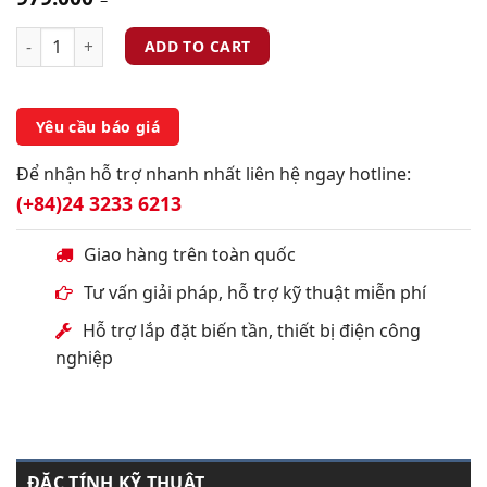
ADD TO CART
Yêu cầu báo giá
Để nhận hỗ trợ nhanh nhất liên hệ ngay hotline:
(+84)24 3233 6213
Giao hàng trên toàn quốc
Tư vấn giải pháp, hỗ trợ kỹ thuật miễn phí
Hỗ trợ lắp đặt biến tần, thiết bị điện công
nghiệp
ĐẶC TÍNH KỸ THUẬT