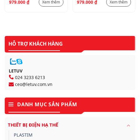
979.000
₫
979.000
₫
Xem thêm
Xem thêm
HỖ TRỢ KHÁCH HÀNG
LETUV
024 3233 6213
ceo@letuv.com.vn
DANH MỤC SẢN PHẨM
THIẾT BỊ ĐIỆN HẠ THẾ
PLASTIM