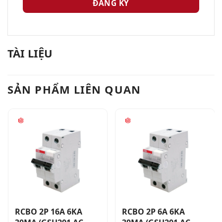
TÀI LIỆU
SẢN PHẨM LIÊN QUAN
RCBO 2P 16A 6KA
RCBO 2P 6A 6KA