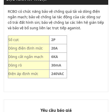
RCBO có chức năng bảo vệ chống quá tải và dòng điện
ngắn mạch; bảo vệ chống lại tác động của các dòng sự
cố trái đất hình sin; bảo vệ chống lại các liên hệ gián tiếp
và bảo vệ bổ sung liên lạc trực tiếp aganist.
Số cực
2P
Dòng điện định mức
20A
Dòng cắt ngắn mạch
6KA
Dòng rò
30mA
Điện áp định mức
240VAC
Yêu cầu báo giá