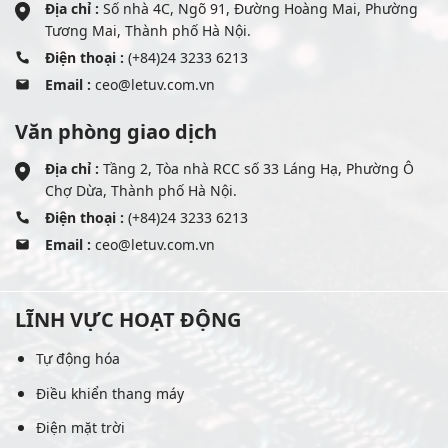
Địa chỉ :
Số nhà 4C, Ngõ 91, Đường Hoàng Mai, Phường
Tương Mai, Thành phố Hà Nội.
Điện thoại :
(+84)24 3233 6213
Email :
ceo@letuv.com.vn
Văn phòng giao dịch
Địa chỉ :
Tầng 2, Tòa nhà RCC số 33 Láng Hạ, Phường Ô
Chợ Dừa, Thành phố Hà Nội.
Điện thoại :
(+84)24 3233 6213
Email :
ceo@letuv.com.vn
LĨNH VỰC HOẠT ĐỘNG
Tự động hóa
Điều khiển thang máy
Điện mặt trời