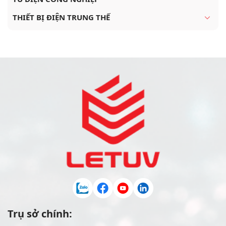
THIẾT BỊ ĐIỆN TRUNG THẾ
Trụ sở chính: