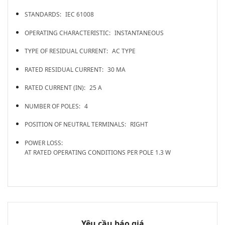
STANDARDS:
IEC 61008
OPERATING CHARACTERISTIC:
INSTANTANEOUS
TYPE OF RESIDUAL CURRENT:
AC TYPE
RATED RESIDUAL CURRENT:
30 MA
RATED CURRENT (IN):
25 A
NUMBER OF POLES:
4
POSITION OF NEUTRAL TERMINALS:
RIGHT
POWER LOSS:
AT RATED OPERATING CONDITIONS PER POLE 1.3 W
Yêu cầu báo giá