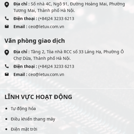
Địa chỉ :
Số nhà 4C, Ngõ 91, Đường Hoàng Mai, Phường
Tương Mai, Thành phố Hà Nội.
Điện thoại :
(+84)24 3233 6213
Email :
ceo@letuv.com.vn
Văn phòng giao dịch
Địa chỉ :
Tầng 2, Tòa nhà RCC số 33 Láng Hạ, Phường Ô
Chợ Dừa, Thành phố Hà Nội.
Điện thoại :
(+84)24 3233 6213
Email :
ceo@letuv.com.vn
LĨNH VỰC HOẠT ĐỘNG
Tự động hóa
Điều khiển thang máy
Điện mặt trời