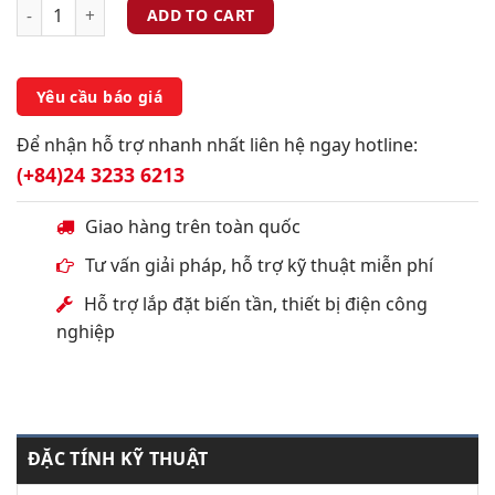
ADD TO CART
Yêu cầu báo giá
Để nhận hỗ trợ nhanh nhất liên hệ ngay hotline:
(+84)24 3233 6213
Giao hàng trên toàn quốc
Tư vấn giải pháp, hỗ trợ kỹ thuật miễn phí
Hỗ trợ lắp đặt biến tần, thiết bị điện công
nghiệp
ĐẶC TÍNH KỸ THUẬT