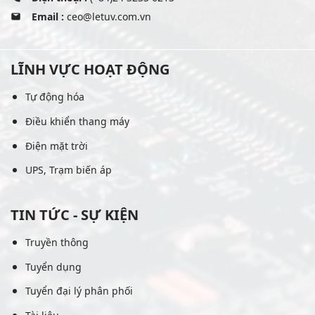
Email :
ceo@letuv.com.vn
LĨNH VỰC HOẠT ĐỘNG
Tự động hóa
Điều khiển thang máy
Điện mặt trời
UPS, Trạm biến áp
TIN TỨC - SỰ KIỆN
Truyền thông
Tuyển dụng
Tuyển đại lý phân phối