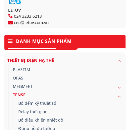
LETUV
024 3233 6213
ceo@letuv.com.vn
DANH MỤC SẢN PHẨM
THIẾT BỊ ĐIỆN HẠ THẾ
PLASTIM
OPAS
MEGMEET
TENSE
Bộ đếm kỹ thuật số
Relay thời gian
Bộ điều khiển nhiệt độ
Đồng hồ đo lường