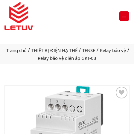
/
/
/
/
Trang chủ
THIẾT BỊ ĐIỆN HẠ THẾ
TENSE
Relay bảo vệ
Relay bảo vệ điện áp GKT-03
Add
to
wishlist