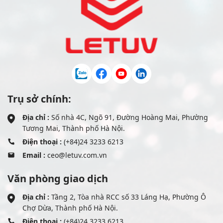
Trụ sở chính:
Địa chỉ :
Số nhà 4C, Ngõ 91, Đường Hoàng Mai, Phường
Tương Mai, Thành phố Hà Nội.
Điện thoại :
(+84)24 3233 6213
Email :
ceo@letuv.com.vn
Văn phòng giao dịch
Địa chỉ :
Tầng 2, Tòa nhà RCC số 33 Láng Hạ, Phường Ô
Chợ Dừa, Thành phố Hà Nội.
Điện thoại :
(+84)24 3233 6213