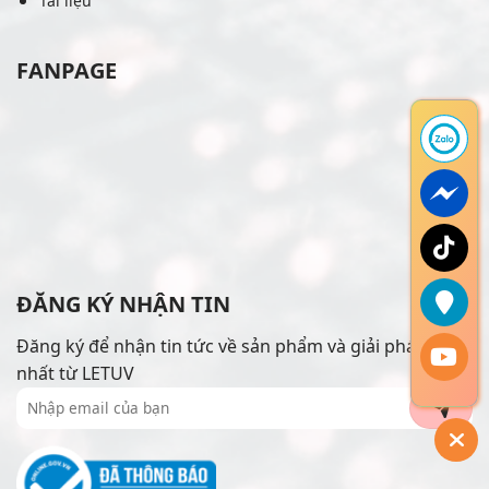
Tài liệu
FANPAGE
ĐĂNG KÝ NHẬN TIN
Đăng ký để nhận tin tức về sản phẩm và giải pháp mới
nhất từ LETUV