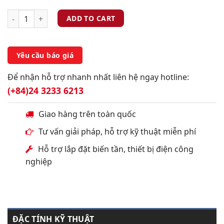
ADD TO CART
Yêu cầu báo giá
Để nhận hỗ trợ nhanh nhất liên hệ ngay hotline:
(+84)24 3233 6213
Giao hàng trên toàn quốc
Tư vấn giải pháp, hỗ trợ kỹ thuật miễn phí
Hỗ trợ lắp đặt biến tần, thiết bị điện công
nghiệp
ĐẶC TÍNH KỸ THUẬT