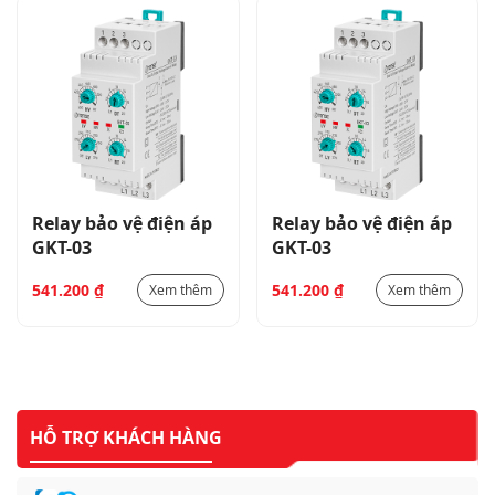
Relay bảo vệ điện áp
Relay bảo vệ điện áp
GKT-03
GKT-03
541.200
₫
541.200
₫
Xem thêm
Xem thêm
HỖ TRỢ KHÁCH HÀNG