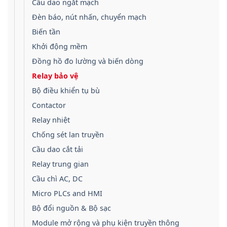
Cầu dao ngắt mạch
Đèn báo, nút nhấn, chuyển mạch
Biến tần
Khởi động mềm
Đồng hồ đo lường và biến dòng
Relay bảo vệ
Bộ điều khiển tụ bù
Contactor
Relay nhiệt
Chống sét lan truyền
Cầu dao cắt tải
Relay trung gian
Cầu chì AC, DC
Micro PLCs and HMI
Bộ đổi nguồn & Bộ sạc
Module mở rộng và phụ kiện truyền thông