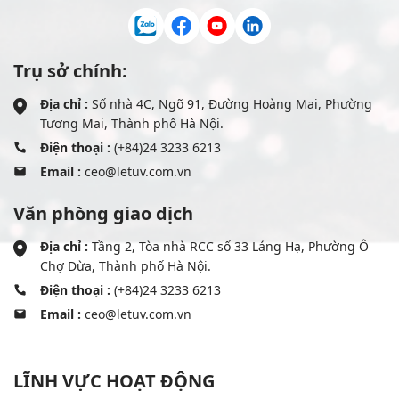
Trụ sở chính:
Địa chỉ :
Số nhà 4C, Ngõ 91, Đường Hoàng Mai, Phường
Tương Mai, Thành phố Hà Nội.
Điện thoại :
(+84)24 3233 6213
Email :
ceo@letuv.com.vn
Văn phòng giao dịch
Địa chỉ :
Tầng 2, Tòa nhà RCC số 33 Láng Hạ, Phường Ô
Chợ Dừa, Thành phố Hà Nội.
Điện thoại :
(+84)24 3233 6213
Email :
ceo@letuv.com.vn
LĨNH VỰC HOẠT ĐỘNG