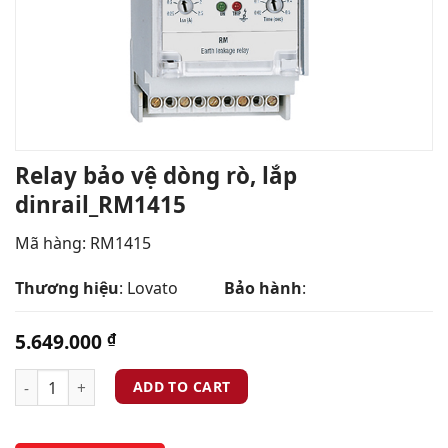
Relay bảo vệ dòng rò, lắp
dinrail_RM1415
Mã hàng: RM1415
Thương hiệu
: Lovato
Bảo hành
:
5.649.000
₫
ADD TO CART