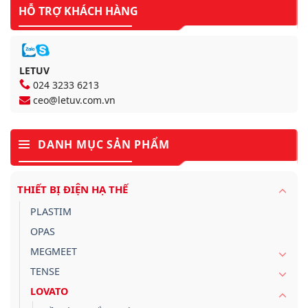
HỖ TRỢ KHÁCH HÀNG
LETUV
024 3233 6213
ceo@letuv.com.vn
DANH MỤC SẢN PHẨM
THIẾT BỊ ĐIỆN HẠ THẾ
PLASTIM
OPAS
MEGMEET
TENSE
LOVATO