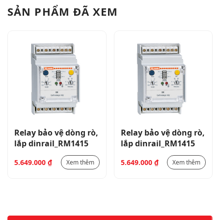
SẢN PHẨM ĐÃ XEM
Relay bảo vệ dòng rò,
Relay bảo vệ dòng rò,
lắp dinrail_RM1415
lắp dinrail_RM1415
5.649.000
₫
5.649.000
₫
Xem thêm
Xem thêm