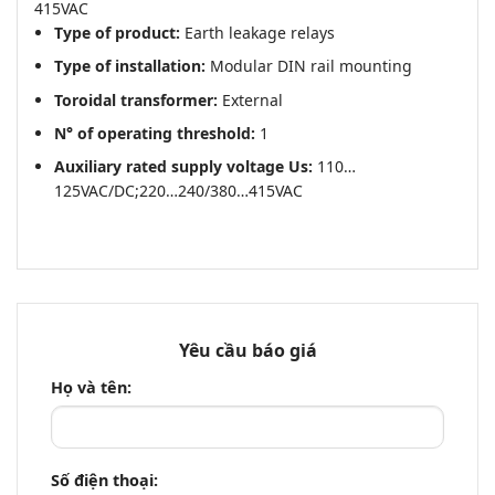
415VAC
Type of product:
Earth leakage relays
Type of installation:
Modular DIN rail mounting
Toroidal transformer:
External
N° of operating threshold:
1
Auxiliary rated supply voltage Us:
110…
125VAC/DC;220…240/380…415VAC
Yêu cầu báo giá
Họ và tên:
Số điện thoại: