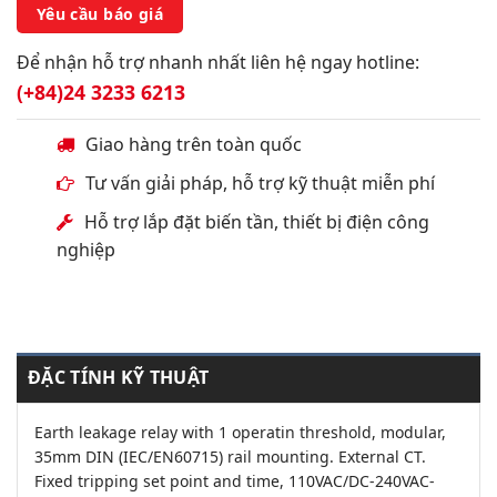
Yêu cầu báo giá
Để nhận hỗ trợ nhanh nhất liên hệ ngay hotline:
(+84)24 3233 6213
Giao hàng trên toàn quốc
Tư vấn giải pháp, hỗ trợ kỹ thuật miễn phí
Hỗ trợ lắp đặt biến tần, thiết bị điện công
nghiệp
ĐẶC TÍNH KỸ THUẬT
Earth leakage relay with 1 operatin threshold, modular,
35mm DIN (IEC/EN60715) rail mounting. External CT.
Fixed tripping set point and time, 110VAC/DC-240VAC-