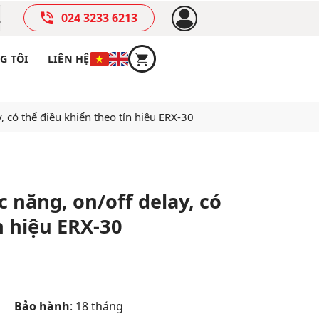
024 3233 6213
G TÔI
LIÊN HỆ
, có thể điều khiển theo tín hiệu ERX-30
c năng, on/off delay, có
n hiệu ERX-30
Bảo hành
: 18 tháng