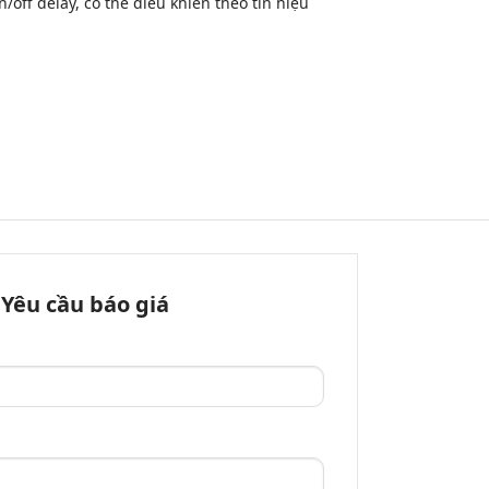
/off delay, có thể điều khiển theo tín hiệu
Yêu cầu báo giá