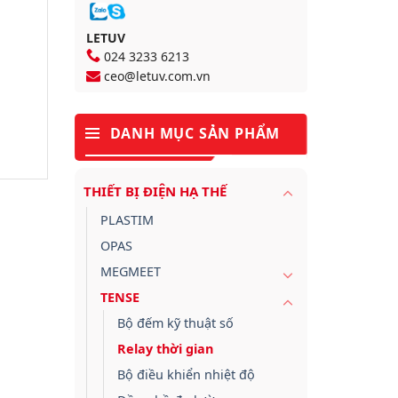
LETUV
024 3233 6213
ceo@letuv.com.vn
DANH MỤC SẢN PHẨM
THIẾT BỊ ĐIỆN HẠ THẾ
PLASTIM
OPAS
MEGMEET
TENSE
Bộ đếm kỹ thuật số
Relay thời gian
Bộ điều khiển nhiệt độ