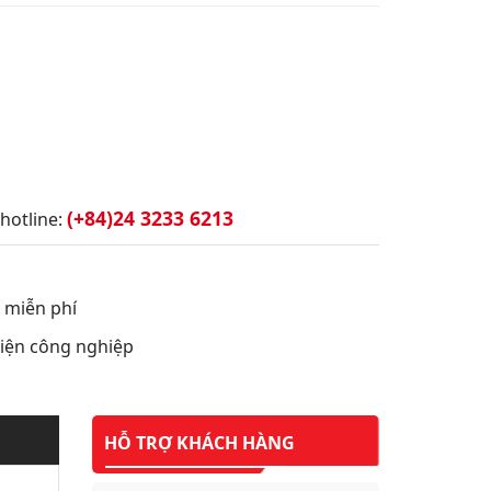
(+84)24 3233 6213
hotline:
t miễn phí
 điện công nghiệp
HỖ TRỢ KHÁCH HÀNG