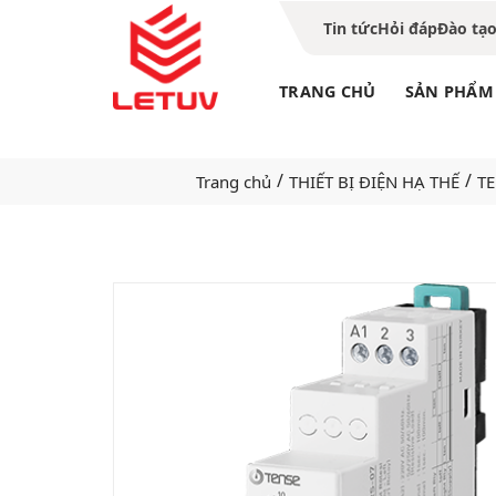
Tin tức
Hỏi đáp
Đào tạ
TRANG CHỦ
SẢN PHẨM
/
/
Trang chủ
THIẾT BỊ ĐIỆN HẠ THẾ
TE