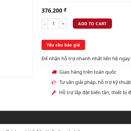
376.200
₫
ADD TO CART
Yêu cầu báo giá
Để nhận hỗ trợ nhanh nhất liên hệ ngay 
Giao hàng trên toàn quốc
Tư vấn giải pháp, hỗ trợ kỹ thuậ
Hỗ trợ lắp đặt biến tần, thiết bị