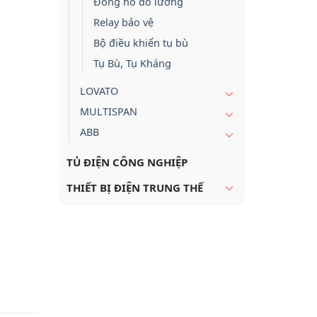
Đồng hồ đo lường
Relay bảo vệ
Bộ điều khiển tụ bù
Tụ Bù, Tụ Kháng
LOVATO
MULTISPAN
ABB
TỦ ĐIỆN CÔNG NGHIỆP
THIẾT BỊ ĐIỆN TRUNG THẾ