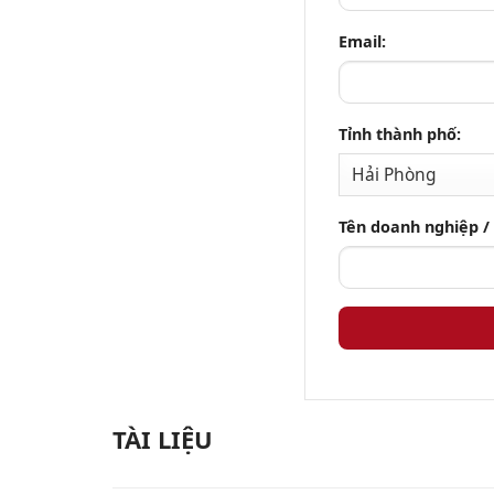
Email:
Tỉnh thành phố:
Tên doanh nghiệp /
TÀI LIỆU