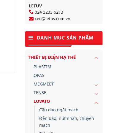
LETUV
024 3233 6213
ceo@letuv.com.vn
DANH MỤC SẢN PHẨM
THIẾT BỊ ĐIỆN HẠ THẾ
PLASTIM
OPAS
MEGMEET
TENSE
LOVATO
Cầu dao ngắt mạch
Đèn báo, nút nhấn, chuyển
mạch