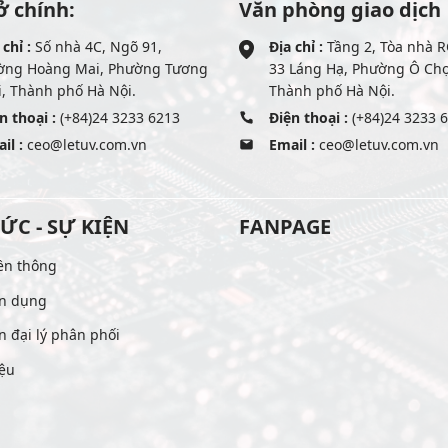
ở chính:
Văn phòng giao dịch
 chỉ :
Số nhà 4C, Ngõ 91,
Địa chỉ :
Tầng 2, Tòa nhà R
ờng Hoàng Mai, Phường Tương
33 Láng Hạ, Phường Ô Ch
, Thành phố Hà Nội.
Thành phố Hà Nội.
n thoại :
(+84)24 3233 6213
Điện thoại :
(+84)24 3233 
il :
ceo@letuv.com.vn
Email :
ceo@letuv.com.vn
TỨC - SỰ KIỆN
FANPAGE
ền thông
n dụng
n đại lý phân phối
iệu