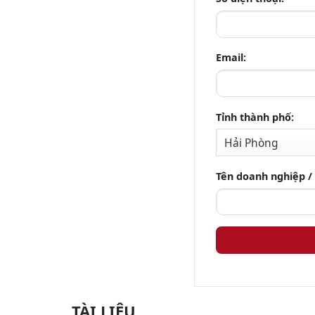
Email:
Tỉnh thành phố:
Tên doanh nghiệp /
TÀI LIỆU