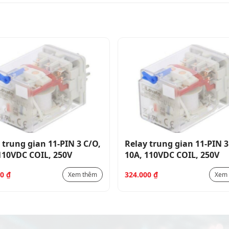
 trung gian 11-PIN 3 C/O,
Relay trung gian 11-PIN 3
110VDC COIL, 250V
10A, 110VDC COIL, 250V
00
₫
324.000
₫
Xem thêm
Xem