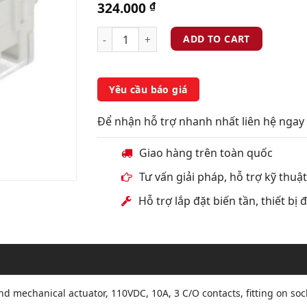
324.000
₫
ADD TO CART
Yêu cầu báo giá
Để nhận hỗ trợ nhanh nhất liên hệ ngay 
Giao hàng trên toàn quốc
Tư vấn giải pháp, hỗ trợ kỹ thuậ
Hỗ trợ lắp đặt biến tần, thiết bị
and mechanical actuator, 110VDC, 10A, 3 C/O contacts, fitting on soc