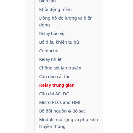
Biến tần
Khởi động mềm
Đồng hồ đo lường và biến
dòng
Relay bảo vệ
Bộ điều khiển tụ bù
Contactor
Relay nhiệt
Chống sét lan truyền
Cầu dao cắt tải
Relay trung gian
Cầu chì AC, DC
Micro PLCs and HMI
Bộ đổi nguồn & Bộ sạc
Module mở rộng và phụ kiện
truyền thông