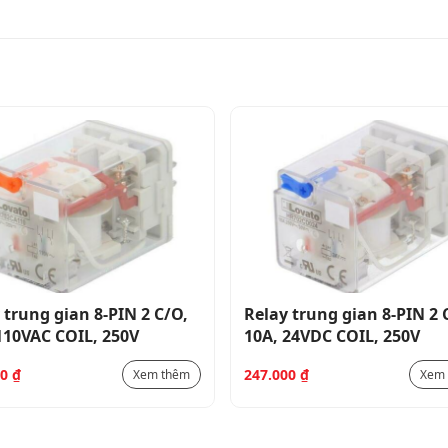
 trung gian 8-PIN 2 C/O,
Relay trung gian 8-PIN 2 
110VAC COIL, 250V
10A, 24VDC COIL, 250V
00
₫
247.000
₫
Xem thêm
Xem