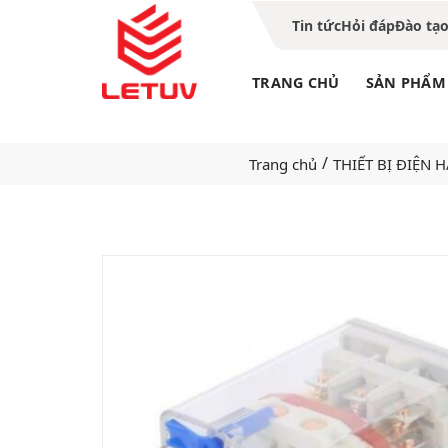
Tin tức
Hỏi đáp
Đào tạ
TRANG CHỦ
SẢN PHẨM
/
Trang chủ
THIẾT BỊ ĐIỆN 