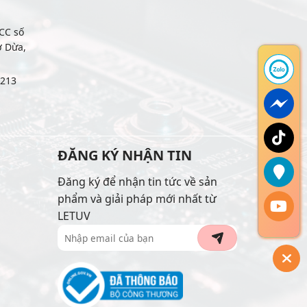
CC số
ợ Dừa,
6213
ĐĂNG KÝ NHẬN TIN
Đăng ký để nhận tin tức về sản
phẩm và giải pháp mới nhất từ
LETUV