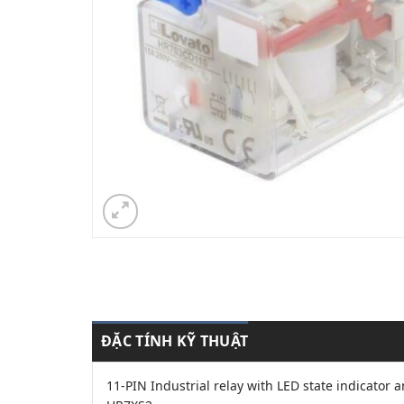
ĐẶC TÍNH KỸ THUẬT
11-PIN Industrial relay with LED state indicator 