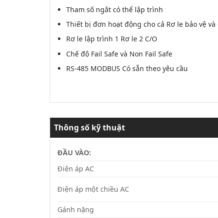
Tham số ngắt có thể lập trình
Thiết bị đơn hoạt động cho cả Rơ le bảo vệ và
Rơ le lập trình 1 Rơ le 2 C/O
Chế độ Fail Safe và Non Fail Safe
RS-485 MODBUS Có sẵn theo yêu cầu
Thông số kỹ thuật
ĐẦU VÀO:
Điện áp AC
Điện áp một chiều AC
Gánh nặng