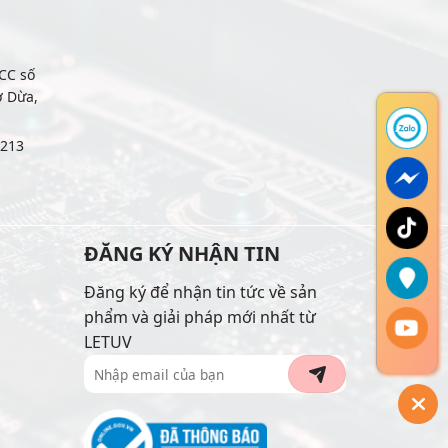
CC số
ợ Dừa,
6213
ĐĂNG KÝ NHẬN TIN
Đăng ký để nhận tin tức về sản
phẩm và giải pháp mới nhất từ
LETUV