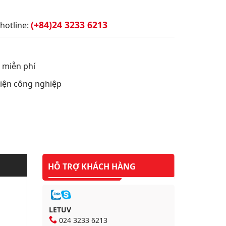
(+84)24 3233 6213
hotline:
t miễn phí
 điện công nghiệp
HỖ TRỢ KHÁCH HÀNG
LETUV
024 3233 6213