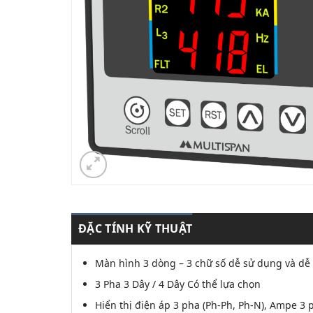
ĐẶC TÍNH KỸ THUẬT
Màn hình 3 dòng – 3 chữ số dễ sử dụng và dễ h
3 Pha 3 Dây / 4 Dây Có thể lựa chọn
Hiển thị điện áp 3 pha (Ph-Ph, Ph-N), Ampe 3 