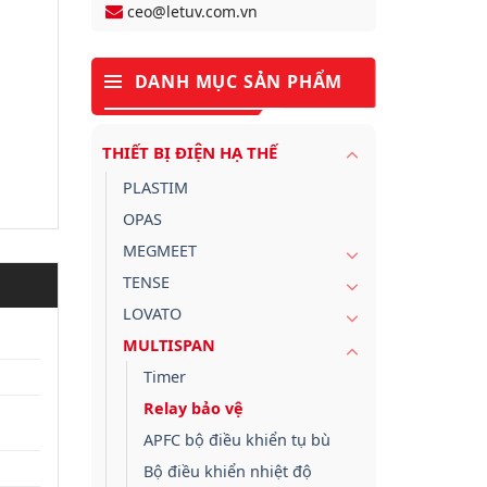
ceo@letuv.com.vn
DANH MỤC SẢN PHẨM
THIẾT BỊ ĐIỆN HẠ THẾ
PLASTIM
OPAS
MEGMEET
TENSE
LOVATO
MULTISPAN
Timer
Relay bảo vệ
APFC bộ điều khiển tụ bù
Bộ điều khiển nhiệt độ