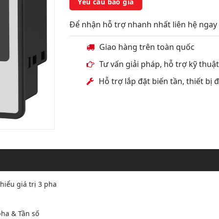
Yêu cầu báo giá
Để nhận hỗ trợ nhanh nhất liên hệ ngay 
Giao hàng trên toàn quốc
Tư vấn giải pháp, hỗ trợ kỹ thuậ
Hỗ trợ lắp đặt biến tần, thiết bị
iểu giá trị 3 pha
pha & Tần số