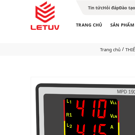
Tin tức
Hỏi đáp
Đào tạ
TRANG CHỦ
SẢN PHẨM
/
Trang chủ
THIẾ