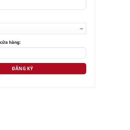
0,00 đến CTR
0,00 đến CTR
50 đến 520V cho 3Ø – 3W
30 đến 300V cho 3Ø – 4W
 cửa hàng:
50 đến 550V cho 3Ø – 3W
30 đến 330V cho 3Ø – 4W
45,0 đến 65,0 Hz
Tỷ lệ 1 – 9
Tỷ lệ 0,5 đến 9,0
5-60%
0 đến 99 giây
0 đến 99 giây
 số, SSP, Mất cân