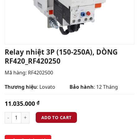
Relay nhiệt 3P (150-250A), DÒNG
RF420_RF420250
Mã hàng: RF4202500
Thương hiệu
: Lovato
Bảo hành
: 12 Tháng
11.035.000
₫
ADD TO CART