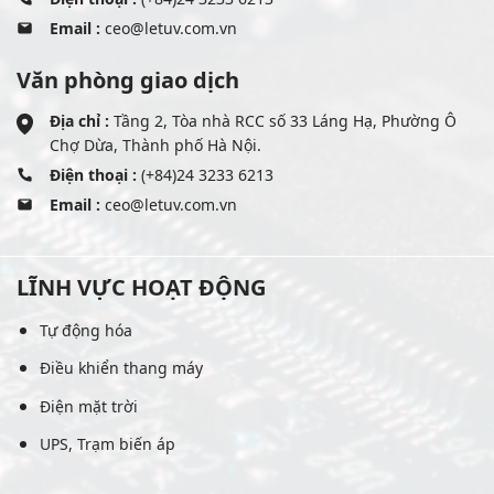
Email :
ceo@letuv.com.vn
Văn phòng giao dịch
Địa chỉ :
Tầng 2, Tòa nhà RCC số 33 Láng Hạ, Phường Ô
Chợ Dừa, Thành phố Hà Nội.
Điện thoại :
(+84)24 3233 6213
Email :
ceo@letuv.com.vn
LĨNH VỰC HOẠT ĐỘNG
Tự động hóa
Điều khiển thang máy
Điện mặt trời
UPS, Trạm biến áp