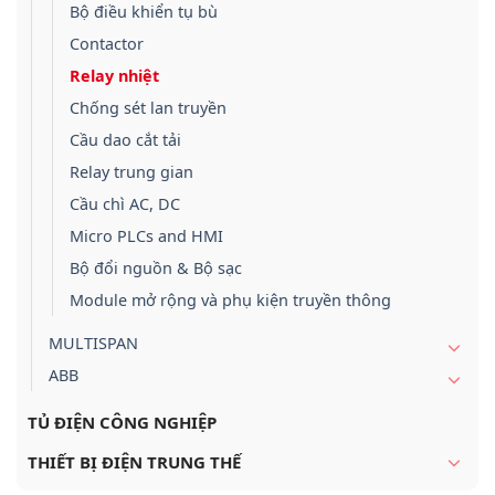
Bộ điều khiển tụ bù
Contactor
Relay nhiệt
Chống sét lan truyền
Cầu dao cắt tải
Relay trung gian
Cầu chì AC, DC
Micro PLCs and HMI
Bộ đổi nguồn & Bộ sạc
Module mở rộng và phụ kiện truyền thông
MULTISPAN
ABB
TỦ ĐIỆN CÔNG NGHIỆP
THIẾT BỊ ĐIỆN TRUNG THẾ