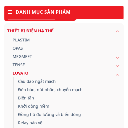
DANH MỤC SẢN PHẨM
THIẾT BỊ ĐIỆN HẠ THẾ
PLASTIM
OPAS
MEGMEET
TENSE
LOVATO
Cầu dao ngắt mạch
Đèn báo, nút nhấn, chuyển mạch
Biến tần
Khởi động mềm
Đồng hồ đo lường và biến dòng
Relay bảo vệ