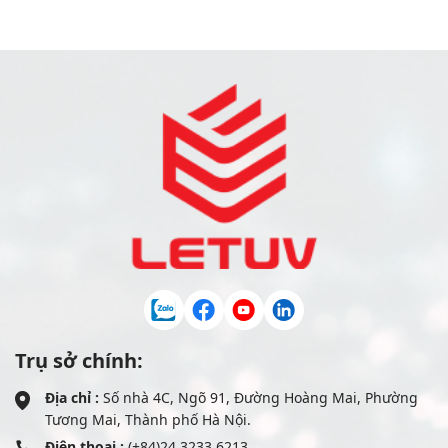
Trụ sở chính:
Địa chỉ :
Số nhà 4C, Ngõ 91, Đường Hoàng Mai, Phường
Tương Mai, Thành phố Hà Nội.
Điện thoại :
(+84)24 3233 6213