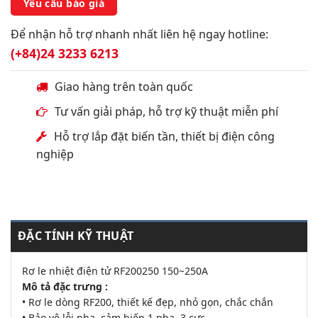
Yêu cầu báo giá
Để nhận hỗ trợ nhanh nhất liên hệ ngay hotline:
(+84)24 3233 6213
Giao hàng trên toàn quốc
Tư vấn giải pháp, hỗ trợ kỹ thuật miễn phí
Hỗ trợ lắp đặt biến tần, thiết bị điện công
nghiệp
ĐẶC TÍNH KỸ THUẬT
Rơ le nhiệt điện tử RF200250 150~250A
Mô tả đặc trưng :
• Rơ le dòng RF200, thiết kế đẹp, nhỏ gọn, chắc chắn
• Bảo vệ lỗi pha, cảm biến 1 pha, 3 cực