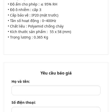
• Độ ẩm cho phép : ≤ 95% RH
• Độ ô nhiễm : cấp 3
• Cấp bảo vệ : IP20 (mặt trước)
• Tần số hoạt động : 0~400Hz
• Chất liệu : Polyamid chống cháy
• Kích thước sản phẩm : 55 x 58 (mm)
• Trọng lượng : 0.365 Kg
Yêu cầu báo giá
Họ và tên:
Số điện thoại: