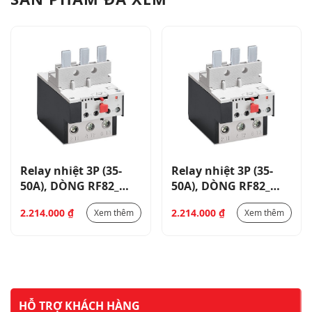
Relay nhiệt 3P (35-
Relay nhiệt 3P (35-
50A), DÒNG RF82_
50A), DÒNG RF82_
RF825000
RF825000
2.214.000
₫
2.214.000
₫
Xem thêm
Xem thêm
HỖ TRỢ KHÁCH HÀNG