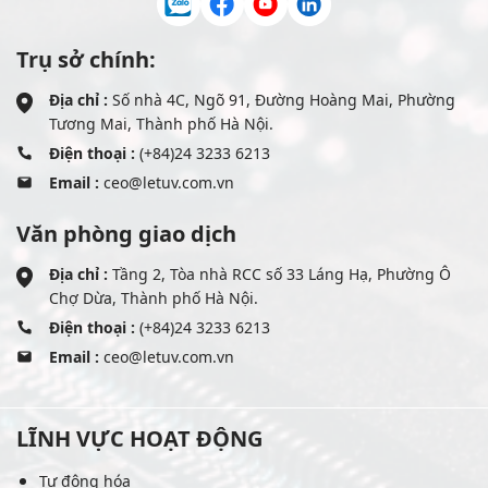
Trụ sở chính:
Địa chỉ :
Số nhà 4C, Ngõ 91, Đường Hoàng Mai, Phường
Tương Mai, Thành phố Hà Nội.
Điện thoại :
(+84)24 3233 6213
Email :
ceo@letuv.com.vn
Văn phòng giao dịch
Địa chỉ :
Tầng 2, Tòa nhà RCC số 33 Láng Hạ, Phường Ô
Chợ Dừa, Thành phố Hà Nội.
Điện thoại :
(+84)24 3233 6213
Email :
ceo@letuv.com.vn
LĨNH VỰC HOẠT ĐỘNG
Tự động hóa