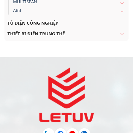
MULTISPAN
ABB
TỦ ĐIỆN CÔNG NGHIỆP
THIẾT BỊ ĐIỆN TRUNG THẾ