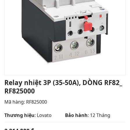
Relay nhiệt 3P (35-50A), DÒNG RF82_
RF825000
Mã hàng: RF825000
Thương hiệu
: Lovato
Bảo hành
: 12 Tháng
₫