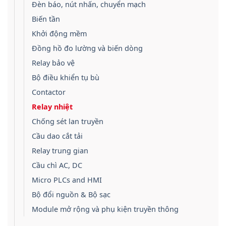
Đèn báo, nút nhấn, chuyển mạch
Biến tần
Khởi động mềm
Đồng hồ đo lường và biến dòng
Relay bảo vệ
Bộ điều khiển tụ bù
Contactor
Relay nhiệt
Chống sét lan truyền
Cầu dao cắt tải
Relay trung gian
Cầu chì AC, DC
Micro PLCs and HMI
Bộ đổi nguồn & Bộ sạc
Module mở rộng và phụ kiện truyền thông