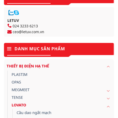
LETUV
024 3233 6213
ceo@letuv.com.vn
DANH MỤC SẢN PHẨM
THIẾT BỊ ĐIỆN HẠ THẾ
PLASTIM
OPAS
MEGMEET
TENSE
LOVATO
Cầu dao ngắt mạch