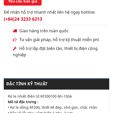
Yêu cầu báo giá
Để nhận hỗ trợ nhanh nhất liên hệ ngay hotline:
(+84)24 3233 6213
Giao hàng trên toàn quốc
Tư vấn giải pháp, hỗ trợ kỹ thuật miễn phí
Hỗ trợ lắp đặt biến tần, thiết bị điện công
nghiệp
ĐẶC TÍNH KỸ THUẬT
Rơ le nhiệt điện tử RF200100 60~100A
Mô tả đặc trưng :
• Rơ le dòng RF200, thiết kế đẹp, nhỏ gọn, chắc chắn
• Bảo vệ lỗi pha, cảm biến 1 pha, 3 cực