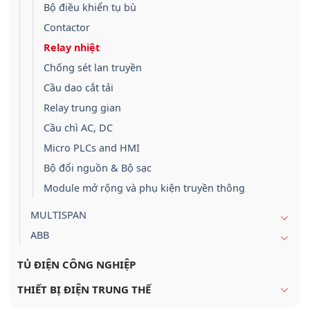
Bộ điều khiển tụ bù
Contactor
Relay nhiệt
Chống sét lan truyền
Cầu dao cắt tải
Relay trung gian
Cầu chì AC, DC
Micro PLCs and HMI
Bộ đổi nguồn & Bộ sạc
Module mở rộng và phụ kiện truyền thông
MULTISPAN
ABB
TỦ ĐIỆN CÔNG NGHIỆP
THIẾT BỊ ĐIỆN TRUNG THẾ