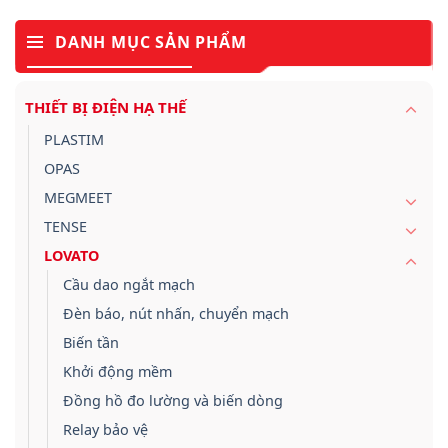
DANH MỤC SẢN PHẨM
THIẾT BỊ ĐIỆN HẠ THẾ
PLASTIM
OPAS
MEGMEET
TENSE
LOVATO
Cầu dao ngắt mạch
Đèn báo, nút nhấn, chuyển mạch
Biến tần
Khởi động mềm
Đồng hồ đo lường và biến dòng
Relay bảo vệ