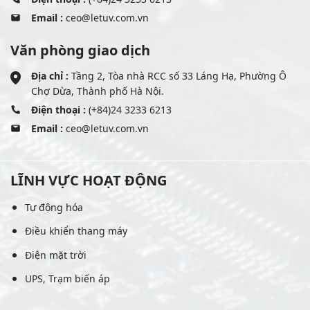
Email :
ceo@letuv.com.vn
Văn phòng giao dịch
Địa chỉ :
Tầng 2, Tòa nhà RCC số 33 Láng Hạ, Phường Ô
Chợ Dừa, Thành phố Hà Nội.
Điện thoại :
(+84)24 3233 6213
Email :
ceo@letuv.com.vn
LĨNH VỰC HOẠT ĐỘNG
Tự động hóa
Điều khiển thang máy
Điện mặt trời
UPS, Trạm biến áp