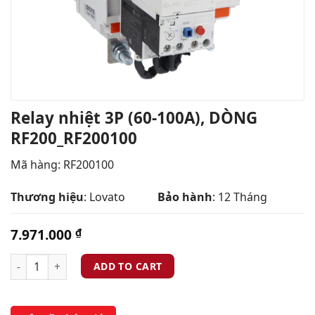
Relay nhiệt 3P (60-100A), DÒNG
RF200_RF200100
Mã hàng: RF200100
Thương hiệu
: Lovato
Bảo hành
: 12 Tháng
7.971.000
₫
ADD TO CART