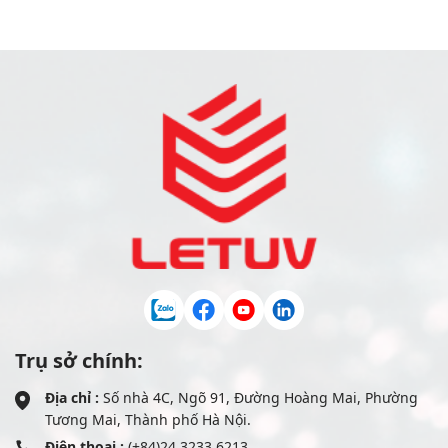
Trụ sở chính:
Địa chỉ :
Số nhà 4C, Ngõ 91, Đường Hoàng Mai, Phường
Tương Mai, Thành phố Hà Nội.
Điện thoại :
(+84)24 3233 6213