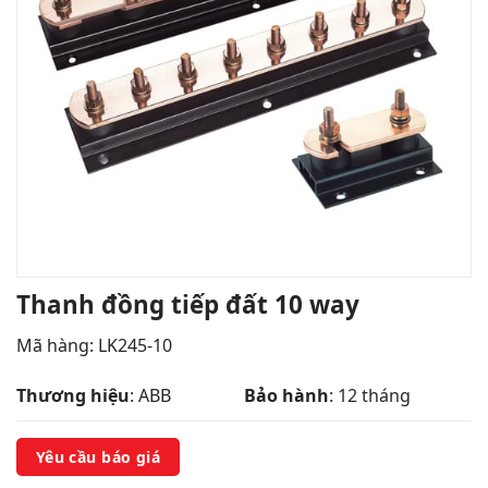
Thanh đồng tiếp đất 10 way
Mã hàng: LK245-10
Thương hiệu
: ABB
Bảo hành
: 12 tháng
Yêu cầu báo giá