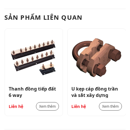
SẢN PHẨM LIÊN QUAN
Thanh đồng tiếp đất
U kẹp cáp đồng trần
6 way
và sắt xây dựng
Liên hệ
Liên hệ
Xem thêm
Xem thêm