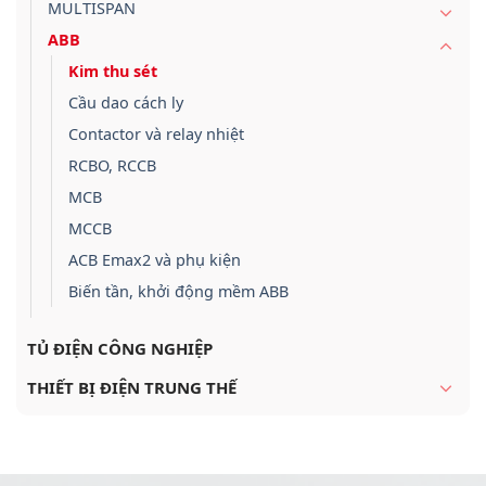
MULTISPAN
ABB
Kim thu sét
Cầu dao cách ly
Contactor và relay nhiệt
RCBO, RCCB
MCB
MCCB
ACB Emax2 và phụ kiện
Biến tần, khởi động mềm ABB
TỦ ĐIỆN CÔNG NGHIỆP
THIẾT BỊ ĐIỆN TRUNG THẾ