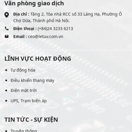
Văn phòng giao dịch
Địa chỉ :
Tầng 2, Tòa nhà RCC số 33 Láng Hạ, Phường Ô
Chợ Dừa, Thành phố Hà Nội.
Điện thoại :
(+84)24 3233 6213
Email :
ceo@letuv.com.vn
LĨNH VỰC HOẠT ĐỘNG
Tự động hóa
Điều khiển thang máy
Điện mặt trời
UPS, Trạm biến áp
TIN TỨC - SỰ KIỆN
Truyền thông