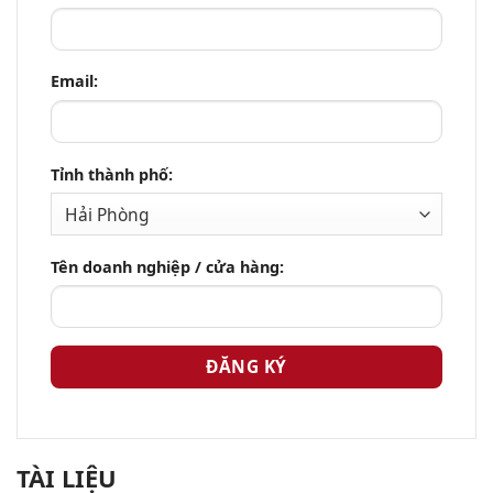
Email:
Tỉnh thành phố:
Tên doanh nghiệp / cửa hàng:
TÀI LIỆU