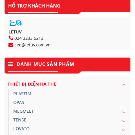
HỖ TRỢ KHÁCH HÀNG
LETUV
024 3233 6213
ceo@letuv.com.vn
DANH MỤC SẢN PHẨM
THIẾT BỊ ĐIỆN HẠ THẾ
PLASTIM
OPAS
MEGMEET
TENSE
LOVATO