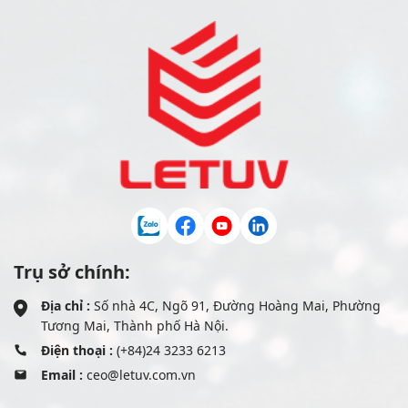
Trụ sở chính:
Địa chỉ :
Số nhà 4C, Ngõ 91, Đường Hoàng Mai, Phường
Tương Mai, Thành phố Hà Nội.
Điện thoại :
(+84)24 3233 6213
Email :
ceo@letuv.com.vn