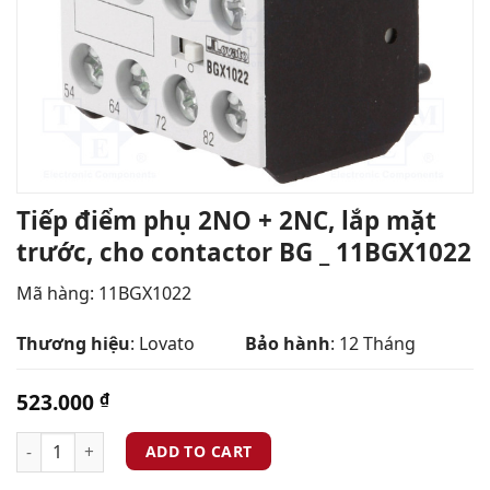
Tiếp điểm phụ 2NO + 2NC, lắp mặt
trước, cho contactor BG _ 11BGX1022
Mã hàng: 11BGX1022
Thương hiệu
: Lovato
Bảo hành
: 12 Tháng
523.000
₫
ADD TO CART