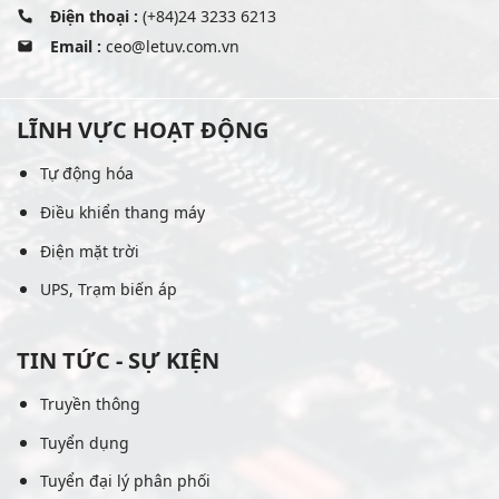
Điện thoại :
(+84)24 3233 6213
Email :
ceo@letuv.com.vn
LĨNH VỰC HOẠT ĐỘNG
Tự động hóa
Điều khiển thang máy
Điện mặt trời
UPS, Trạm biến áp
TIN TỨC - SỰ KIỆN
Truyền thông
Tuyển dụng
Tuyển đại lý phân phối