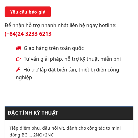
Yêu cầu báo giá
Để nhận hỗ trợ nhanh nhất liên hệ ngay hotline:
(+84)24 3233 6213
Giao hàng trên toàn quốc
Tư vấn giải pháp, hỗ trợ kỹ thuật miễn phí
Hỗ trợ lắp đặt biến tần, thiết bị điện công
nghiệp
ĐẶC TÍNH KỸ THUẬT
Tiếp điểm phụ, đầu nối vít, dành cho công tắc tơ mini
dòng BG…, 2NO+2NC