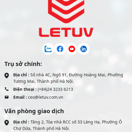
Trụ sở chính:
Địa chỉ :
Số nhà 4C, Ngõ 91, Đường Hoàng Mai, Phường
Tương Mai, Thành phố Hà Nội.
Điện thoại :
(+84)24 3233 6213
Email :
ceo@letuv.com.vn
Văn phòng giao dịch
Địa chỉ :
Tầng 2, Tòa nhà RCC số 33 Láng Hạ, Phường Ô
Chợ Dừa, Thành phố Hà Nội.