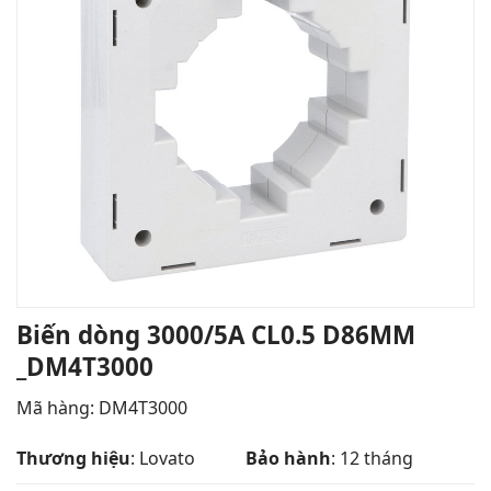
Biến dòng 3000/5A CL0.5 D86MM
_DM4T3000
Mã hàng: DM4T3000
Thương hiệu
: Lovato
Bảo hành
: 12 tháng