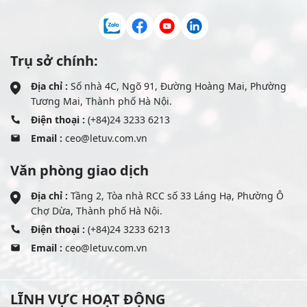
Trụ sở chính:
Địa chỉ :
Số nhà 4C, Ngõ 91, Đường Hoàng Mai, Phường
Tương Mai, Thành phố Hà Nội.
Điện thoại :
(+84)24 3233 6213
Email :
ceo@letuv.com.vn
Văn phòng giao dịch
Địa chỉ :
Tầng 2, Tòa nhà RCC số 33 Láng Hạ, Phường Ô
Chợ Dừa, Thành phố Hà Nội.
Điện thoại :
(+84)24 3233 6213
Email :
ceo@letuv.com.vn
LĨNH VỰC HOẠT ĐỘNG