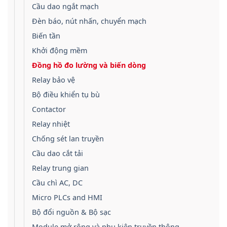
Cầu dao ngắt mạch
Đèn báo, nút nhấn, chuyển mạch
Biến tần
Khởi động mềm
Đồng hồ đo lường và biến dòng
Relay bảo vệ
Bộ điều khiển tụ bù
Contactor
Relay nhiệt
Chống sét lan truyền
Cầu dao cắt tải
Relay trung gian
Cầu chì AC, DC
Micro PLCs and HMI
Bộ đổi nguồn & Bộ sạc
Module mở rộng và phụ kiện truyền thông