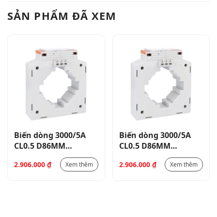
SẢN PHẨM ĐÃ XEM
Biến dòng 3000/5A
Biến dòng 3000/5A
CL0.5 D86MM
CL0.5 D86MM
_DM4T3000
_DM4T3000
2.906.000
₫
2.906.000
₫
Xem thêm
Xem thêm