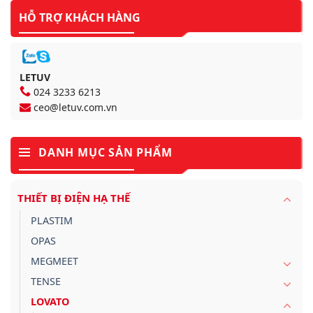
HỖ TRỢ KHÁCH HÀNG
LETUV
024 3233 6213
ceo@letuv.com.vn
DANH MỤC SẢN PHẨM
THIẾT BỊ ĐIỆN HẠ THẾ
PLASTIM
OPAS
MEGMEET
TENSE
LOVATO