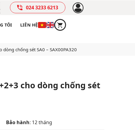
024 3233 6213
G TÔI
LIÊN HỆ
o dòng chống sét SA0 – SAX00PA320
+2+3 cho dòng chống sét
Bảo hành
: 12 tháng