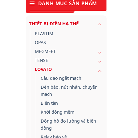
DANH MỤC SẢN PHẨM
THIẾT BỊ ĐIỆN HẠ THẾ
PLASTIM
OPAS
MEGMEET
TENSE
LOVATO
Cầu dao ngắt mạch
Đèn báo, nút nhấn, chuyển
mạch
Biến tần
Khởi động mềm
Đồng hồ đo lường và biến
dòng
Relay bảo vệ