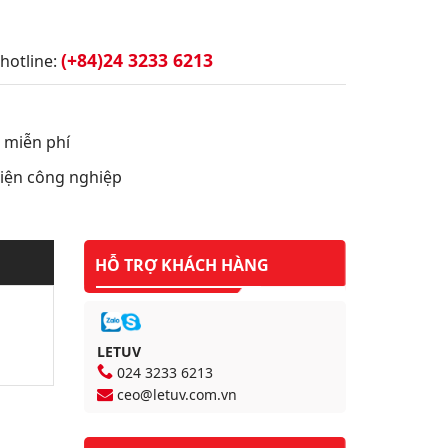
(+84)24 3233 6213
hotline:
t miễn phí
 điện công nghiệp
HỖ TRỢ KHÁCH HÀNG
LETUV
024 3233 6213
ceo@letuv.com.vn