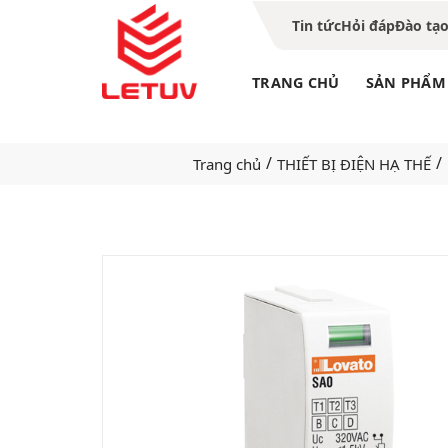
Tin tức
Hỏi đáp
Đào tạ
TRANG CHỦ
SẢN PHẨM
/
/
Trang chủ
THIẾT BỊ ĐIỆN HẠ THẾ