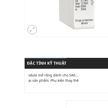
ĐẶC TÍNH KỸ THUẬT
Module mở rộng dành cho SA0…
Loại sản phẩm: Phụ kiện thay thế