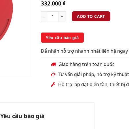
332.000
₫
ADD TO CART
Yêu cầu báo giá
Để nhận hỗ trợ nhanh nhất liên hệ ngay 
Giao hàng trên toàn quốc
Tư vấn giải pháp, hỗ trợ kỹ thuậ
Hỗ trợ lắp đặt biến tần, thiết bị
Yêu cầu báo giá