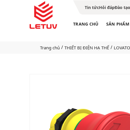
Tin tức
Hỏi đáp
Đào tạ
TRANG CHỦ
SẢN PHẨM
/
/
Trang chủ
THIẾT BỊ ĐIỆN HẠ THẾ
LOVAT