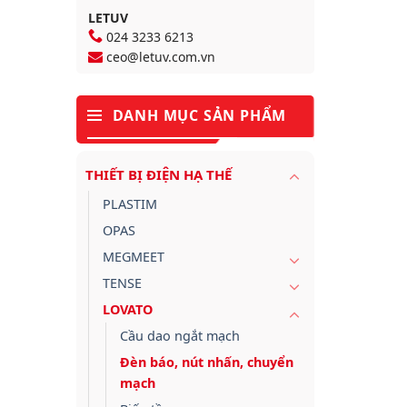
LETUV
024 3233 6213
ceo@letuv.com.vn
DANH MỤC SẢN PHẨM
THIẾT BỊ ĐIỆN HẠ THẾ
PLASTIM
OPAS
MEGMEET
TENSE
LOVATO
Cầu dao ngắt mạch
Đèn báo, nút nhấn, chuyển
mạch