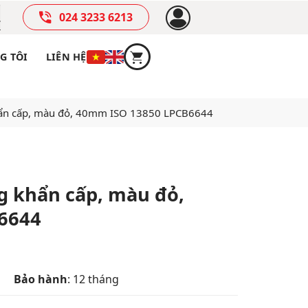
024 3233 6213
G TÔI
LIÊN HỆ
ẩn cấp, màu đỏ, 40mm ISO 13850 LPCB6644
 khẩn cấp, màu đỏ,
6644
Bảo hành
: 12 tháng