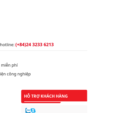
(+84)24 3233 6213
hotline:
t miễn phí
 điện công nghiệp
HỖ TRỢ KHÁCH HÀNG