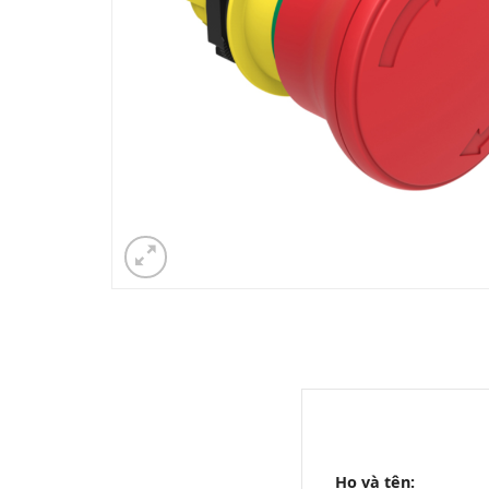
Họ và tên: