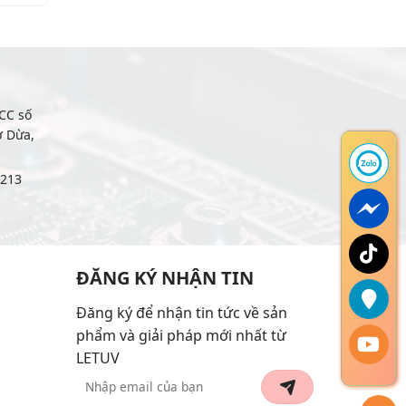
CC số
ợ Dừa,
6213
ĐĂNG KÝ NHẬN TIN
Đăng ký để nhận tin tức về sản
phẩm và giải pháp mới nhất từ
LETUV