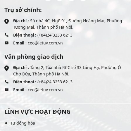
Trụ sở chính:
Địa chỉ :
Số nhà 4C, Ngõ 91, Đường Hoàng Mai, Phường
Tương Mai, Thành phố Hà Nội.
Điện thoại :
(+84)24 3233 6213
Email :
ceo@letuv.com.vn
Văn phòng giao dịch
Địa chỉ :
Tầng 2, Tòa nhà RCC số 33 Láng Hạ, Phường Ô
Chợ Dừa, Thành phố Hà Nội.
Điện thoại :
(+84)24 3233 6213
Email :
ceo@letuv.com.vn
LĨNH VỰC HOẠT ĐỘNG
Tự động hóa