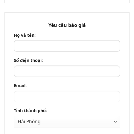
Yêu cầu báo giá
Họ và tên:
Số điện thoại:
Email:
Tỉnh thành phố: