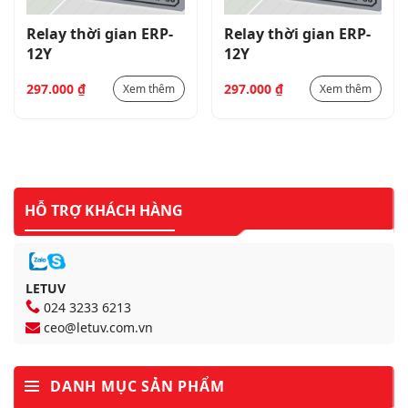
Relay thời gian ERP-
Relay thời gian ERP-
12Y
12Y
297.000
₫
297.000
₫
Xem thêm
Xem thêm
HỖ TRỢ KHÁCH HÀNG
LETUV
024 3233 6213
ceo@letuv.com.vn
DANH MỤC SẢN PHẨM