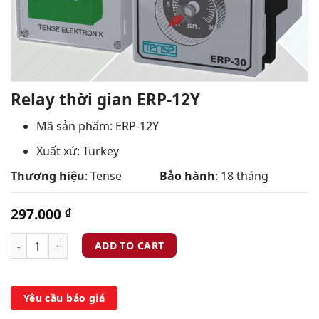
Relay thời gian ERP-12Y
Mã sản phẩm: ERP-12Y
Xuất xứ: Turkey
Thương hiệu
: Tense
Bảo hành
: 18 tháng
297.000
₫
ADD TO CART
Yêu cầu báo giá