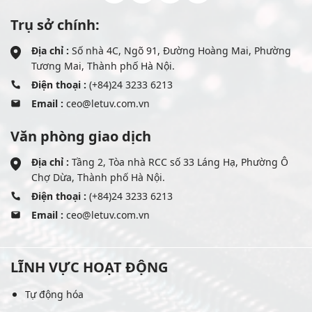
Trụ sở chính:
Địa chỉ :
Số nhà 4C, Ngõ 91, Đường Hoàng Mai, Phường
Tương Mai, Thành phố Hà Nội.
Điện thoại :
(+84)24 3233 6213
Email :
ceo@letuv.com.vn
Văn phòng giao dịch
Địa chỉ :
Tầng 2, Tòa nhà RCC số 33 Láng Hạ, Phường Ô
Chợ Dừa, Thành phố Hà Nội.
Điện thoại :
(+84)24 3233 6213
Email :
ceo@letuv.com.vn
LĨNH VỰC HOẠT ĐỘNG
Tự động hóa