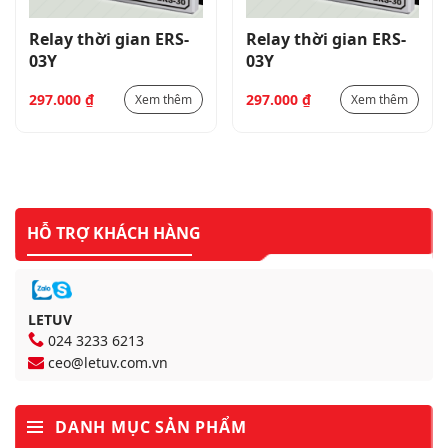
Relay thời gian ERS-
Relay thời gian ERS-
03Y
03Y
297.000
₫
297.000
₫
Xem thêm
Xem thêm
HỖ TRỢ KHÁCH HÀNG
LETUV
024 3233 6213
ceo@letuv.com.vn
DANH MỤC SẢN PHẨM