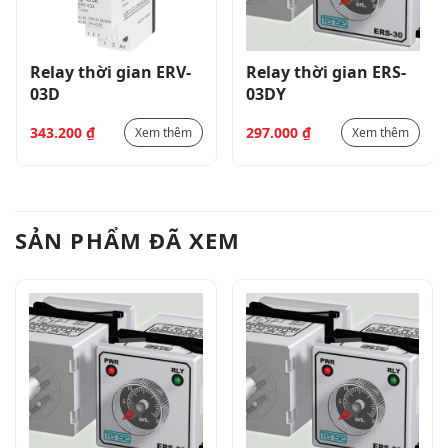
Relay thời gian ERV-
Relay thời gian ERS-
03D
03DY
343.200
₫
297.000
₫
Xem thêm
Xem thêm
SẢN PHẨM ĐÃ XEM