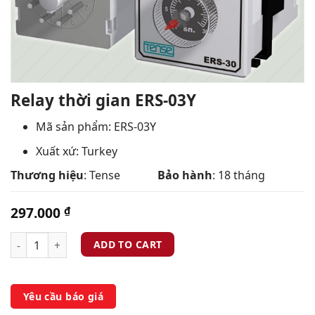
Relay thời gian ERS-03Y
Mã sản phẩm: ERS-03Y
Xuất xứ: Turkey
Thương hiệu
: Tense
Bảo hành
: 18 tháng
297.000
₫
ADD TO CART
Yêu cầu báo giá